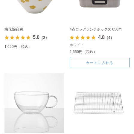
梅花飯碗 黄
4点ロックランチボックス 650ml
5.0
4.8
（2）
（4）
ホワイト
1,650円（税込）
1,650円（税込）
カートに入れる