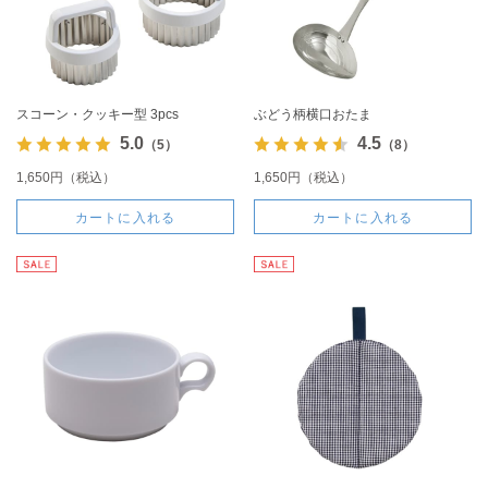
スコーン・クッキー型 3pcs
ぶどう柄横口おたま
5.0
4.5
（5）
（8）
1,650円（税込）
1,650円（税込）
カートに入れる
カートに入れる