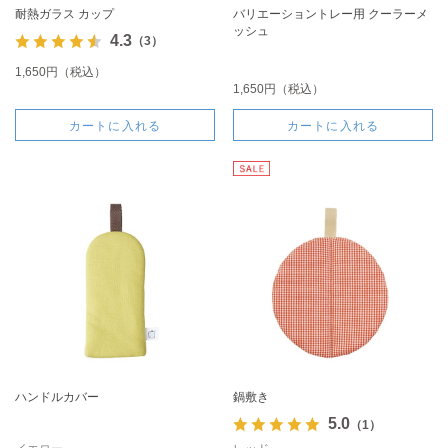
耐熱ガラス カップ
バリエーショントレー用 クーラーメ
ッシュ
4.3
（3）
1,650円（税込）
1,650円（税込）
カートに入れる
カートに入れる
ハンドルカバー
鍋敷き
5.0
（1）