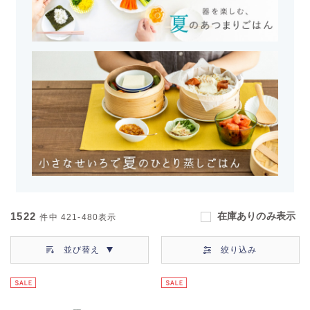
1522
在庫ありのみ表示
件中
421-480
表示
並び替え
絞り込み