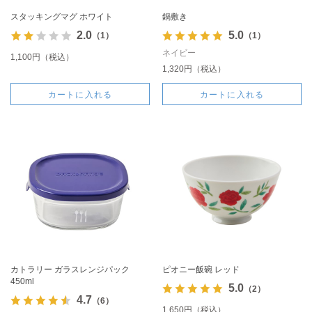
スタッキングマグ ホワイト
鍋敷き
2.0
5.0
（1）
（1）
ネイビー
1,100円（税込）
1,320円（税込）
カートに入れる
カートに入れる
カトラリー ガラスレンジパック
ピオニー飯碗 レッド
450ml
5.0
（2）
4.7
（6）
1,650円（税込）