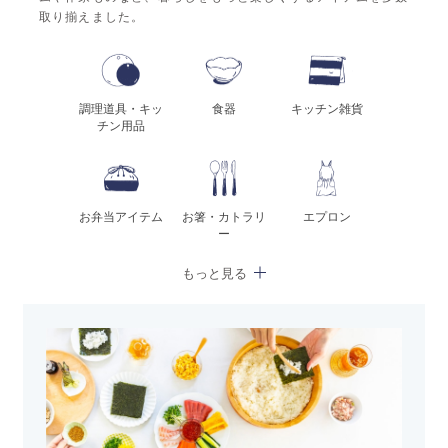
取り揃えました。
調理道具・キッ
食器
キッチン雑貨
チン用品
お弁当アイテム
お箸・カトラリ
エプロン
ー