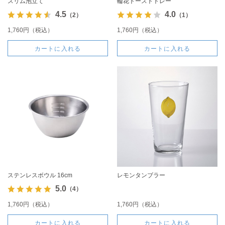
スリム泡立て
輪花トーストトレー
4.5
4.0
（2）
（1）
1,760円（税込）
1,760円（税込）
カートに入れる
カートに入れる
ステンレスボウル 16cm
レモンタンブラー
5.0
（4）
1,760円（税込）
1,760円（税込）
カートに入れる
カートに入れる