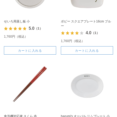
せいろ用蒸し板 小
ポピー スクエアプレート16cm ブル
ー
5.0
（1）
4.0
（1）
1,760円（税込）
1,760円（税込）
カートに入れる
カートに入れる
食洗機対応箸 さくら 赤
harumi's オーバル リムプレート 小