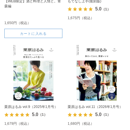
【WEB限定】酒と料理と人情と。青
もてなし上手(復刻版)
森編
5.0
（1）
1,675円（税込）
1,650円（税込）
カートに入れる
栗原はるみ vol.9（2025年1月号）
栗原はるみ vol.11（2026年1月号）
5.0
5.0
（1）
（1）
1,679円（税込）
1,680円（税込）