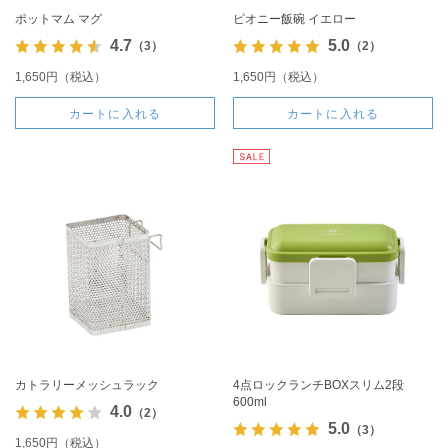
ポットマム マグ
ピオニー飯碗 イエロー
4.7
5.0
（3）
（2）
1,650円（税込）
1,650円（税込）
カートに入れる
カートに入れる
カトラリーメッシュラック
4点ロックランチBOXスリム2段
600ml
4.0
（2）
5.0
（3）
1,650円（税込）