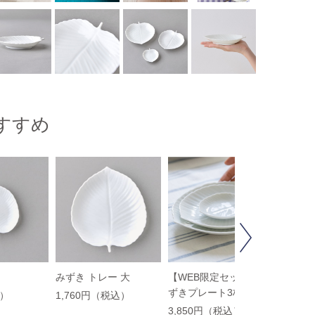
すすめ
Next
みずき トレー 大
【WEB限定セット】み
【WE
ずきプレート3枚セット
ずき 豆
込）
1,760円（税込）
3,850円（税込）
1,54