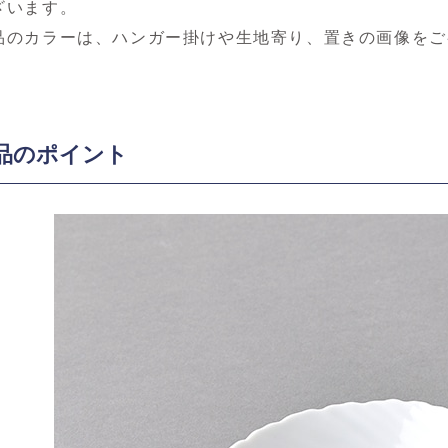
ざいます。
品のカラーは、ハンガー掛けや生地寄り、置きの画像をご
品のポイント