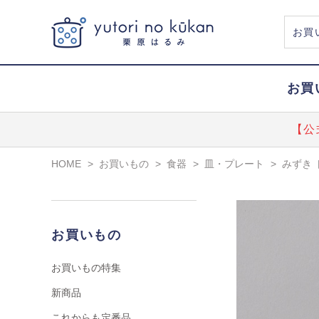
お買
【公
HOME
>
お買いもの
>
食器
>
皿・プレート
>
みずき 
お買いもの
お買いもの特集
新商品
これからも定番品