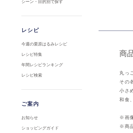
シーン・目的別で探す
レシピ
今週の栗原はるみレシピ
商
レシピ特集
年間レシピランキング
丸っ
レシピ検索
その
小さ
和食
ご案内
※画
お知らせ
※商
ショッピングガイド