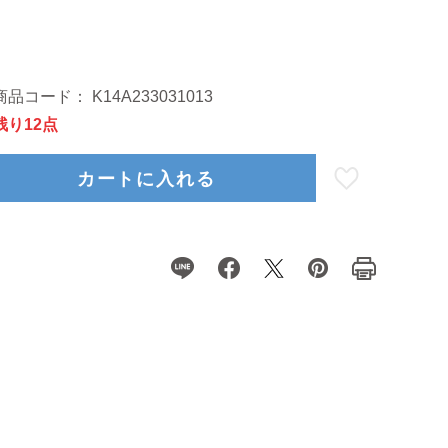
商品コード：
K14A233031013
残り12点
カートに入れる