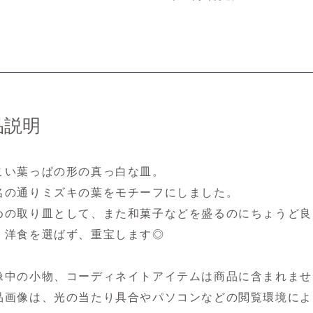
品説明
こい葉っぱの形の真っ白な皿。
名の通りミズキの葉をモチーフにしました。
めの取り皿として、また和菓子などを盛るのにちょうど良
、洋食を選ばず、重宝します◎
像中の小物、コーディネイトアイテムは商品に含まれませ
品画像は、光の当たり具合やパソコンなどの閲覧環境によ