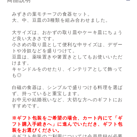
商品説明
みずきの葉モチーフの食器セット。
大、中、豆皿の3種類を組み合わせました。
大サイズは、おかずの取り皿やケーキ皿にちょう
ど良い大きさです。
小さめの取り皿として便利な中サイズは、デザー
トや冷奴などを盛りつけて。
豆皿は、薬味置きや箸置きとしてもお使いいただ
けます。
キャンドルをのせたり、インテリアとして飾って
も◎
白磁の食器は、シンプルで盛りつける料理を選ば
ず、持っていると重宝します。
お中元や結婚祝いなど、大切な方へのギフトにお
すすめです。
※ギフト包装をご希望の場合、カート内にて「ギ
フト購入手続きへ」に進んでいただき、ギフト包
装をお選びください。
※ギフト包装のご利用については会員登録が必要