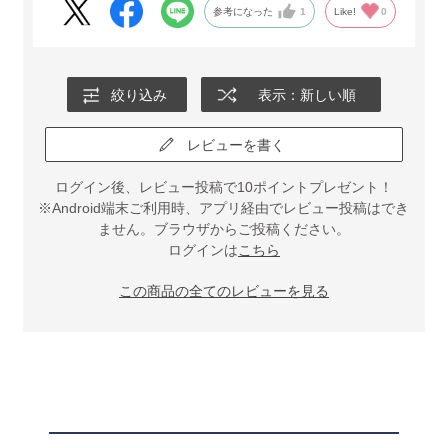
参考になった
1
Like!
0
絞り込み
表示：新しい順
レビューを書く
ログイン後、レビュー投稿で10ポイントプレゼント！
※Android端末ご利用時、アプリ経由でレビュー投稿はでき
ません。ブラウザからご投稿ください。
ログインは
こちら
この商品の全てのレビューを見る