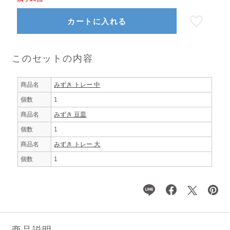
カートに入れる
このセットの内容
商品名
みずき トレー 中
個数
1
商品名
みずき 豆皿
個数
1
商品名
みずき トレー 大
個数
1