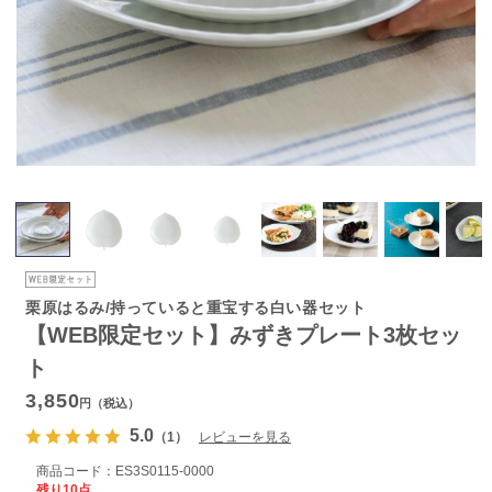
栗原はるみ/持っていると重宝する白い器セット
【WEB限定セット】みずきプレート3枚セッ
ト
3,850
円（税込）
5.0
（1）
レビューを見る
商品コード：
ES3S0115-0000
残り10点