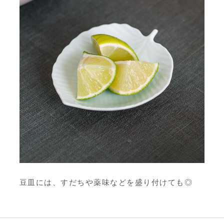
豆皿には、すだちや薬味などを盛り付けても◎