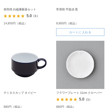
有田焼 白磁屠蘇器セット
常滑焼 平急須 黒
5.0
（1）
14,850円（税込）
8,800円（税込）
カートに入れる
デミタスカップ ネイビー
フラワープレート 11cm クローバー
5.0
（1）
880円（税込）
880円（税込）