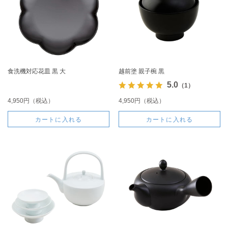
食洗機対応花皿 黒 大
越前塗 親子椀 黒
5.0
（1）
4,950円（税込）
4,950円（税込）
カートに入れる
カートに入れる