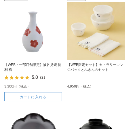
【WEB・一部店舗限定】波佐見焼 徳
【WEB限定セット】カトラリーレン
利 梅
ジパックとふきんのセット
5.0
（2）
3,300円（税込）
4,950円（税込）
カートに入れる