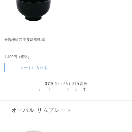
食洗機対応 羽反雑煮椀 黒
4,400円（税込）
カートに入れる
379
件中
361-379
表示
1
...
5
6
7
オーバル リムプレート