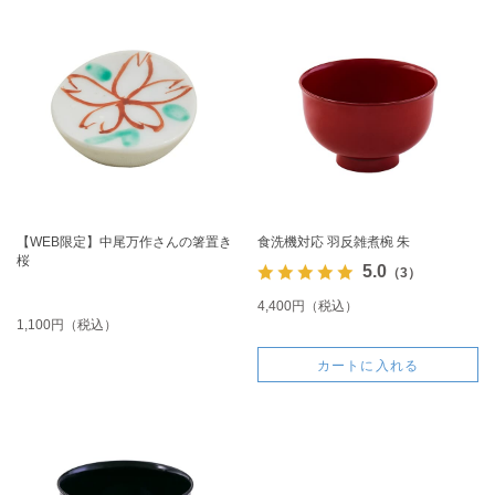
【WEB限定】中尾万作さんの箸置き
食洗機対応 羽反雑煮椀 朱
桜
5.0
（3）
4,400円（税込）
1,100円（税込）
カートに入れる