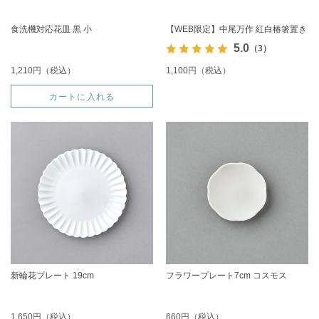
食洗機対応花皿 黒 小
【WEB限定】中尾万作 紅白椿箸置き
5.0
（3）
1,210円（税込）
1,100円（税込）
カートに入れる
新輪花プレート 19cm
フラワープレート7cm コスモス
1,650円（税込）
660円（税込）