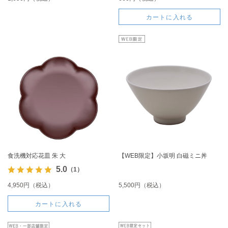
カートに入れる
食洗機対応花皿 朱 大
【WEB限定】小坂明 白磁ミニ丼
5.0
（1）
4,950円（税込）
5,500円（税込）
カートに入れる