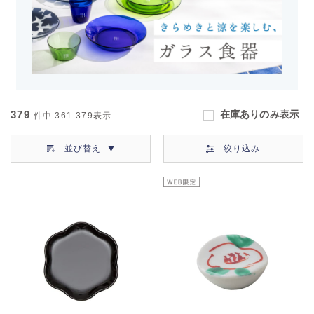
379
在庫ありのみ表示
件中
361-379
表示
並び替え
絞り込み