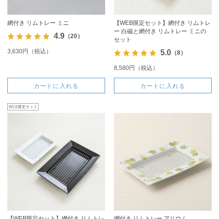
網付き リムトレー ミニ
【WEB限定セット】網付き リムトレ
ー 白磁と網付き リムトレー ミニの
4.9
（20）
セット
3,630円（税込）
5.0
（8）
8,580円（税込）
カートに入れる
カートに入れる
【WEB限定セット】網付き リムトレ
網付き リムトレー アリウム