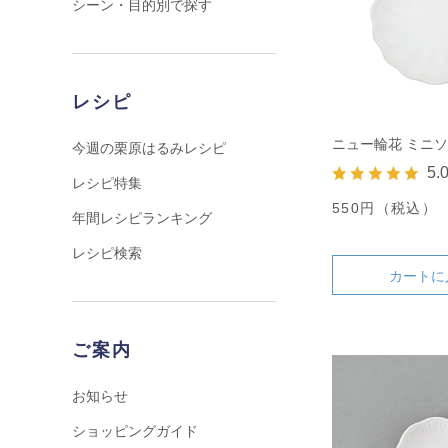
シーン・目的別で探す
レシピ
ニュー輪花 ミニ
今週の栗原はるみレシピ
5.
レシピ特集
550円（税込）
年間レシピランキング
レシピ検索
カートに
ご案内
お知らせ
ショッピングガイド