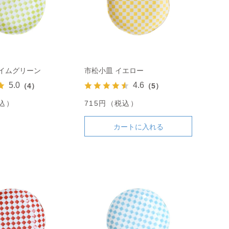
ライムグリーン
市松小皿 イエロー
5.0
4.6
（4）
（5）
税込）
715円（税込）
カートに入れる