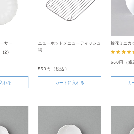
ソーサー
ニューホットメニューディッシュ
輪花ミニカ
網
0
（2）
660円（
550円（税込）
入れる
カートに入れる
カ