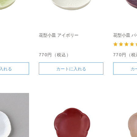
花型小皿 アイボリー
花型小皿 パ
770円（税込）
770円（
入れる
カートに入れる
カ