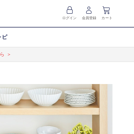
ログイン
会員登録
カート
シピ
ら ＞