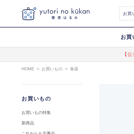
お買
【公
HOME
>
お買いもの
>
食器
お買いもの
お買いもの特集
新商品
これからも定番品