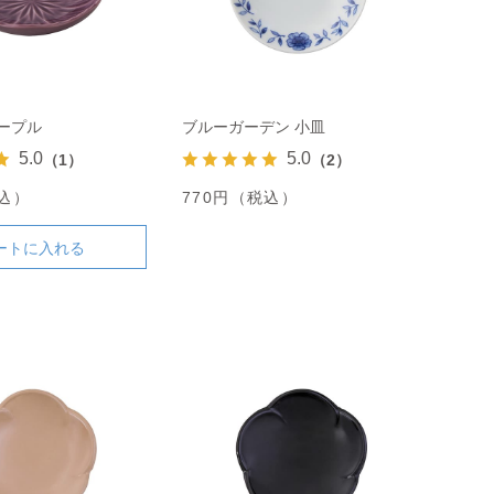
ープル
ブルーガーデン 小皿
5.0
5.0
（1）
（2）
税込）
770円（税込）
ートに入れる