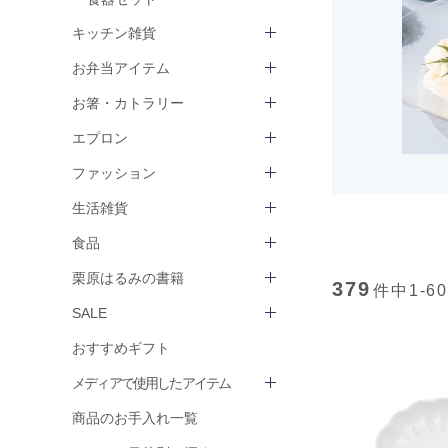
キッチン雑貨
お弁当アイテム
お箸・カトラリー
エプロン
ファッション
生活雑貨
食品
栗原はるみの書籍
379
件中
1-60
SALE
おすすめギフト
メディアで使用したアイテム
商品のお手入れ一覧