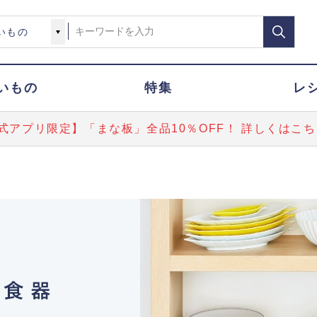
いもの
特集
レ
式アプリ限定】「まな板」全品10％OFF！ 詳しくはこち