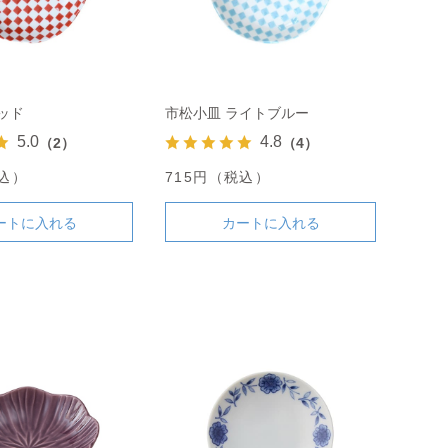
ッド
市松小皿 ライトブルー
5.0
4.8
（2）
（4）
税込）
715円（税込）
ートに入れる
カートに入れる