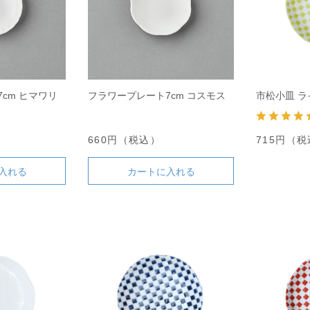
cm ヒマワリ
フラワープレート7cm コスモス
市松小皿 
660円（税込）
715円（
入れる
カートに入れる