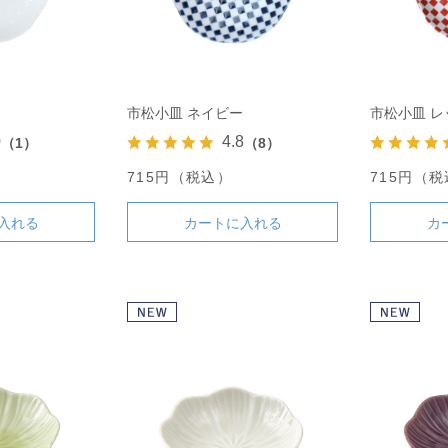
市松小皿 ネイビー
市松小皿 レ
0
4.8
（1）
（8）
715円（税込）
715円（
入れる
カートに入れる
カ