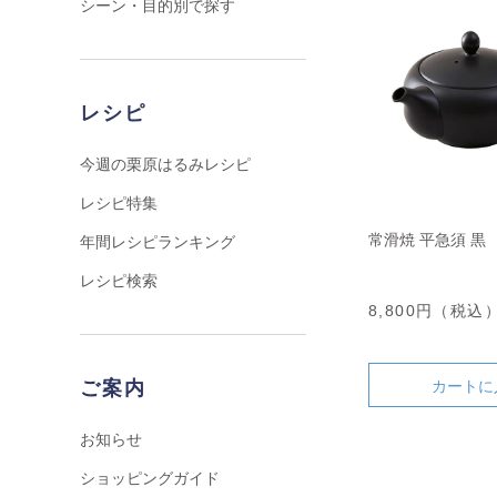
シーン・目的別で探す
レシピ
今週の栗原はるみレシピ
レシピ特集
常滑焼 平急須 黒
年間レシピランキング
レシピ検索
8,800円（税込
ご案内
カートに
お知らせ
ショッピングガイド