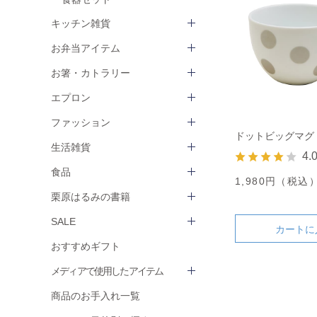
キッチン雑貨
お弁当アイテム
お箸・カトラリー
エプロン
ファッション
ドットビッグマグ
生活雑貨
4.
食品
1,980円（税込
栗原はるみの書籍
SALE
カートに
おすすめギフト
メディアで使用したアイテム
商品のお手入れ一覧