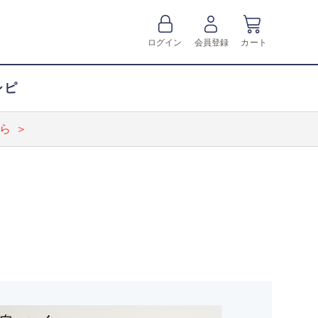
ログイン
会員登録
カート
シピ
ら ＞