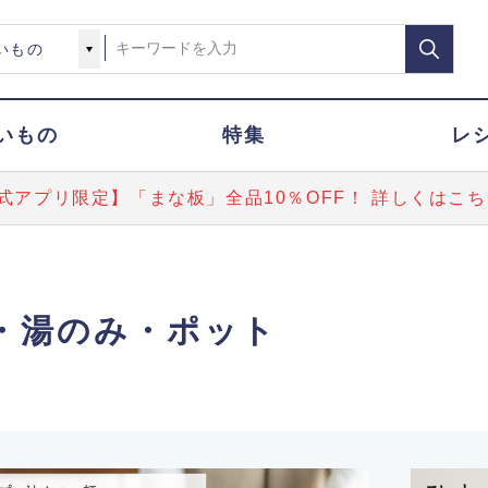
いもの
特集
レ
式アプリ限定】「まな板」全品10％OFF！ 詳しくはこち
・湯のみ・ポット