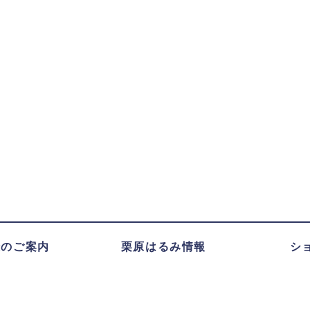
録のご案内
栗原はるみ情報
シ