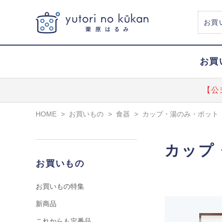
お買
【公
HOME
>
お買いもの
>
食器
>
カップ・湯のみ・ポット
カップ
お買いもの
お買いもの特集
新商品
これからも定番品