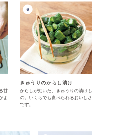
きゅうりのからし漬け
る甘
からしが効いた、きゅうりの漬けも
がよ
の。いくらでも食べられるおいしさ
です。