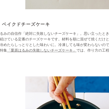
ベイクドチーズケーキ
るみの自信作「絶対に失敗しないチーズケーキ」。思い立ったと
続けている定番のチーズケーキです。材料を順に混ぜて焼くだけ
冷めたらしっとりとした味わいに。冷凍しても味が変わらないの
特集
「栗原はるみの失敗しないチーズケーキ」
では、作り方の工