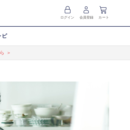
ログイン
会員登録
カート
シピ
ら ＞