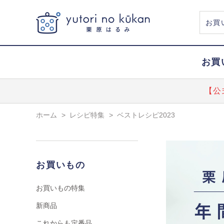
お買
【公
ホーム
>
レシピ特集
>
ベストレシピ2023
お買いもの
お買いもの特集
新商品
これからも定番品