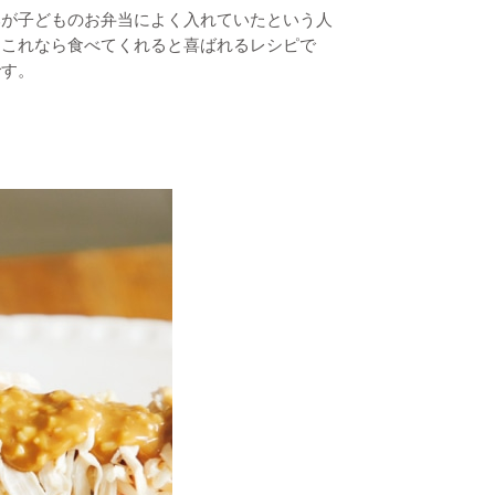
みが子どものお弁当によく入れていたという人
、これなら食べてくれると喜ばれるレシピで
です。