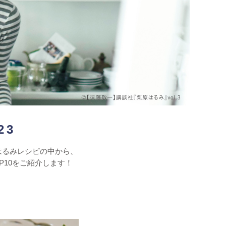
23
はるみレシピの中から、
P10をご紹介します！