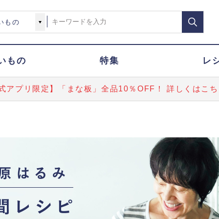
いもの
特集
レ
式アプリ限定】「まな板」全品10％OFF！ 詳しくはこち