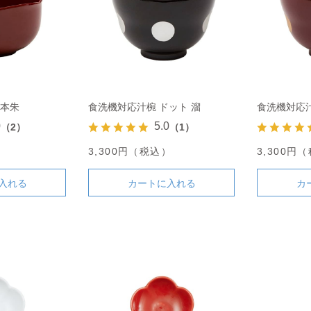
 本朱
食洗機対応汁椀 ドット 溜
食洗機対応汁
0
5.0
（2）
（1）
）
3,300円（税込）
3,300円
入れる
カートに入れる
カ