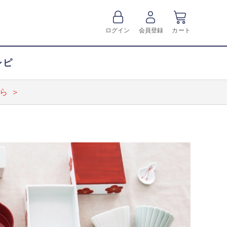
ログイン
会員登録
カート
シピ
ら ＞