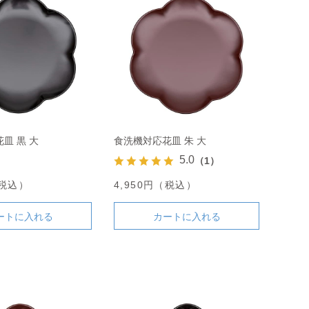
皿 黒 大
食洗機対応花皿 朱 大
5.0
（1）
（税込）
4,950円（税込）
ートに入れる
カートに入れる