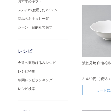
おすすめギフト
メディアで使用したアイテム
商品のお手入れ一覧
シーン・目的別で探す
レシピ
今週の栗原はるみレシピ
波佐見焼 白輪花鉢
レシピ特集
2,420円（税込
年間レシピランキング
レシピ検索
カートに