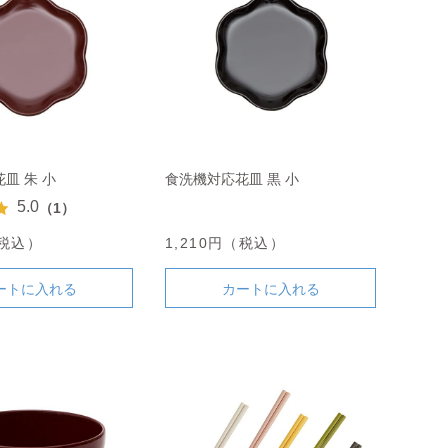
皿 朱 小
食洗機対応花皿 黒 小
5.0
（1）
（税込）
1,210円（税込）
ートに入れる
カートに入れる