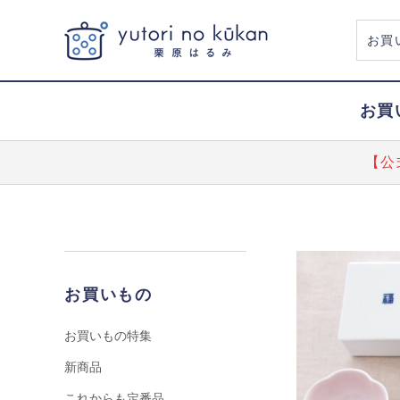
お買
【公
お買いもの
お買いもの特集
新商品
これからも定番品