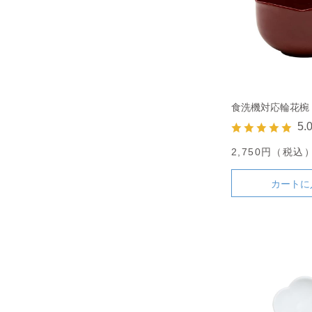
食洗機対応輪花椀
5.
2,750円（税込
カートに