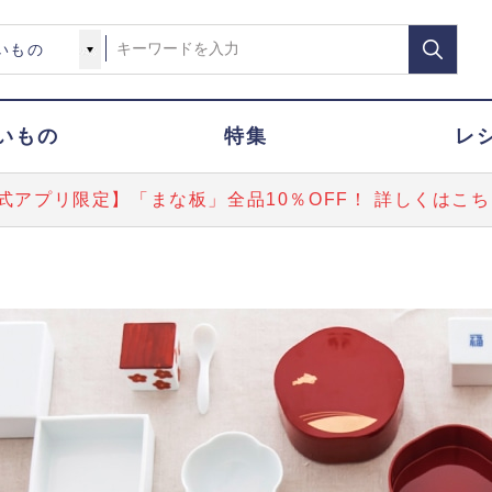
いもの
特集
レ
式アプリ限定】「まな板」全品10％OFF！ 詳しくはこち