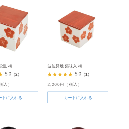
段重 梅
波佐見焼 薬味入 梅
5.0
5.0
（2）
（1）
（税込）
2,200円（税込）
ートに入れる
カートに入れる