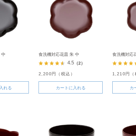
 中
食洗機対応花皿 朱 中
食洗機対応花
4.5
（2）
）
2,200円（税込）
1,210円
入れる
カートに入れる
カ