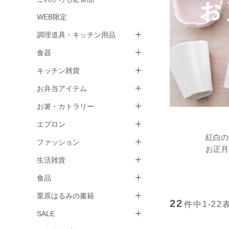
WEB限定
調理道具・キッチン用品
食器
キッチン雑貨
お弁当アイテム
お箸・カトラリー
エプロン
紅白の
ファッション
お正月
生活雑貨
食品
栗原はるみの書籍
22
件中
1-22
SALE