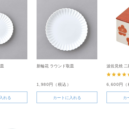
小皿
新輪花 ラウンド取皿
波佐見焼 二
）
1,980円（税込）
6,600円
入れる
カートに入れる
カ