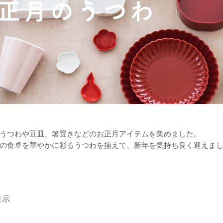
うつわや豆皿、箸置きなどのお正月アイテムを集めました。
の食卓を華やかに彩るうつわを揃えて、新年を気持ち良く迎えま
表示