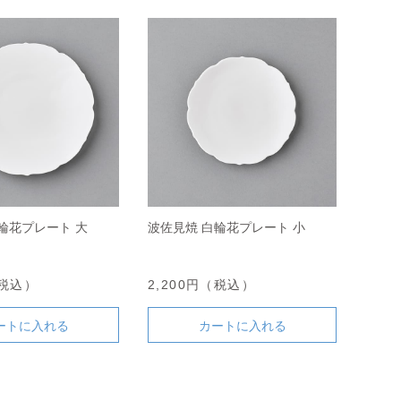
輪花プレート 大
波佐見焼 白輪花プレート 小
（税込）
2,200円（税込）
ートに入れる
カートに入れる