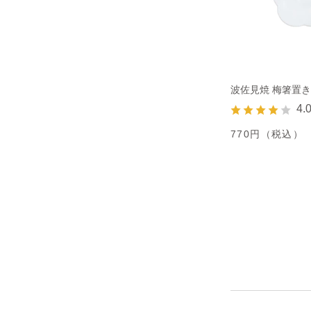
波佐見焼 梅箸置き
4.
770円（税込）