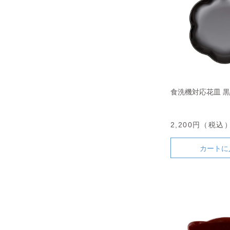
食洗機対応花皿 黒
2,200円（税込
カートに