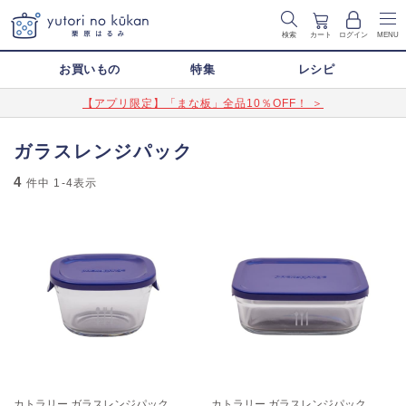
検索
カート
ログイン
MENU
お買いもの
特集
レシピ
【アプリ限定】「まな板」全品10％OFF！ ＞
ガラスレンジパック
4
件中
1-4
表示
カトラリー ガラスレンジパック
カトラリー ガラスレンジパック