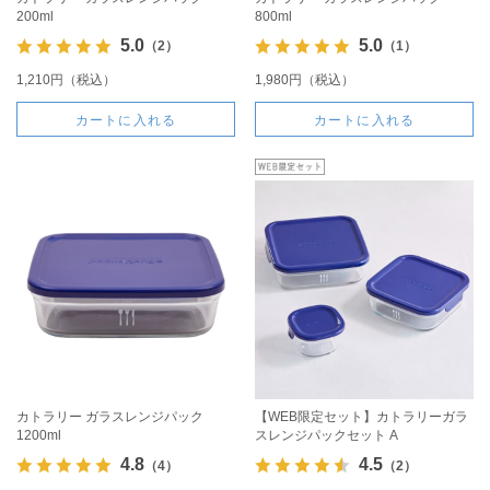
200ml
800ml
5.0
5.0
（2）
（1）
1,210円（税込）
1,980円（税込）
カートに入れる
カートに入れる
カトラリー ガラスレンジパック
【WEB限定セット】カトラリーガラ
1200ml
スレンジパックセット A
4.8
4.5
（4）
（2）