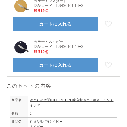
カラー：
マスタード
商品コード：
ES4S0161-13F0
残り19点
カートに入れる
カラー：
ネイビー
商品コード：
ES4S0161-40F0
残り19点
カートに入れる
このセットの内容
商品名
ゆとりの空間×TOJIRO PRO複合材ぶどう柄キッチンナ
イフ M
個数
1
商品名
丸まな板(中)ネイビー
ネイビー