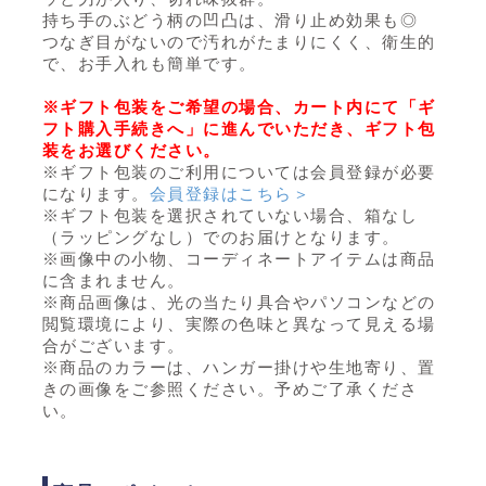
持ち手のぶどう柄の凹凸は、滑り止め効果も◎
つなぎ目がないので汚れがたまりにくく、衛生的
で、お手入れも簡単です。
※ギフト包装をご希望の場合、カート内にて「ギ
フト購入手続きへ」に進んでいただき、ギフト包
装をお選びください。
※ギフト包装のご利用については会員登録が必要
になります。
会員登録はこちら＞
※ギフト包装を選択されていない場合、箱なし
（ラッピングなし）でのお届けとなります。
※画像中の小物、コーディネートアイテムは商品
に含まれません。
※商品画像は、光の当たり具合やパソコンなどの
閲覧環境により、実際の色味と異なって見える場
合がございます。
※商品のカラーは、ハンガー掛けや生地寄り、置
きの画像をご参照ください。予めご了承くださ
い。