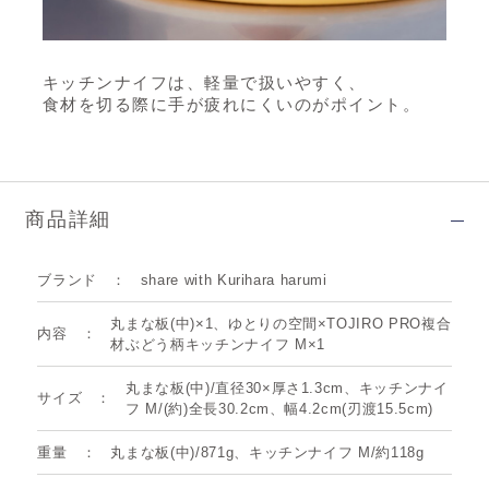
キッチンナイフは、軽量で扱いやすく、
食材を切る際に手が疲れにくいのがポイント。
商品詳細
ブランド
share with Kurihara harumi
丸まな板(中)×1、ゆとりの空間×TOJIRO PRO複合
内容
材ぶどう柄キッチンナイフ M×1
丸まな板(中)/直径30×厚さ1.3cm、キッチンナイ
サイズ
フ M/(約)全長30.2cm、幅4.2cm(刃渡15.5cm)
重量
丸まな板(中)/871g、キッチンナイフ M/約118g