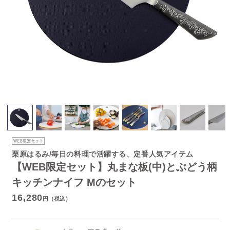
栗原はるみ/毎日の料理で活躍する、定番人気アイテム
【WEB限定セット】丸まな板(中)とぶどう柄
キッチンナイフ Mのセット
16,280
円（税込）