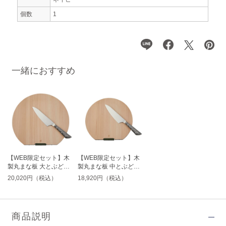
個数
1
一緒におすすめ
【WEB限定セット】木
【WEB限定セット】木
製丸まな板 大とぶどう
製丸まな板 中とぶどう
柄キッチンナイフ Mの
柄キッチンナイフ Mの
20,020円（税込）
18,920円（税込）
セット
セット
商品説明