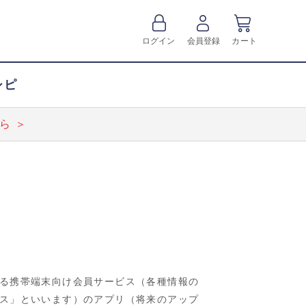
ログイン
会員登録
カート
シピ
ら ＞
る携帯端末向け会員サービス（各種情報の
ス」といいます）のアプリ（将来のアップ