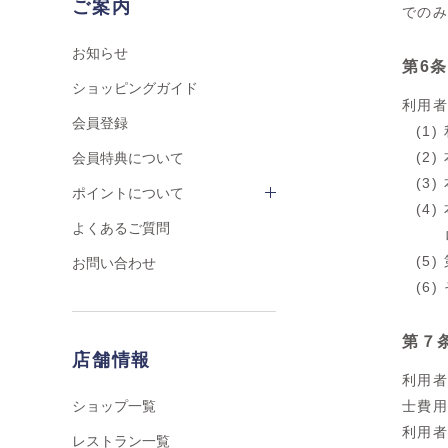
ご案内
での
お知らせ
第6条
ショッピングガイド
利用
会員登録
(1
(2
会員特典について
(3
ポイントについて
(4
よくあるご質問
(5
お問い合わせ
(6
第７
店舗情報
利用
ショップ一覧
士費
利用
レストラン一覧