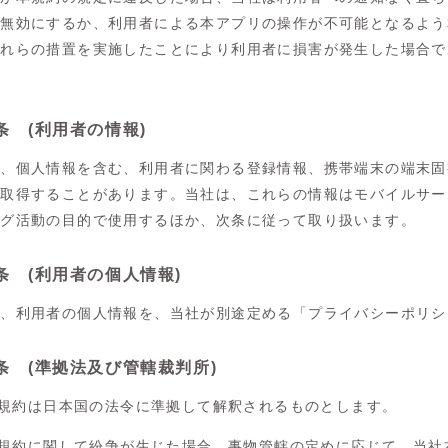
を無効にするか、利用者による本アプリの操作が不可能となるよう
これらの措置を実施したことにより利用者に損害が発生した場合で
。
条 (利用者の情報)
は、個人情報を含む、利用者に関わる登録情報、携帯端末の端末固
て取得することがあります。当社は、これらの情報はモバイルサー
ング活動の目的で使用するほか、次条に従って取り扱います。
条 (利用者の個人情報)
は、利用者の個人情報を、当社が別途定める「プライバシーポリシ
3条 (準拠法及び管轄裁判所)
 本規約は日本国の法令に準拠して解釈されるものとします。
 本規約に関して紛争が生じた場合、事物管轄の定めに応じて、当