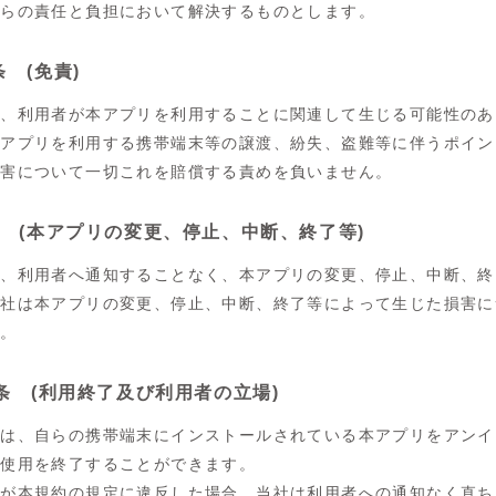
自らの責任と負担において解決するものとします。
 (免責)
は、利用者が本アプリを利用することに関連して生じる可能性のあ
本アプリを利用する携帯端末等の譲渡、紛失、盗難等に伴うポイン
損害について一切これを賠償する責めを負いません。
条 (本アプリの変更、停止、中断、終了等)
は、利用者へ通知することなく、本アプリの変更、停止、中断、終
当社は本アプリの変更、停止、中断、終了等によって生じた損害に
ん。
0条 (利用終了及び利用者の立場)
者は、自らの携帯端末にインストールされている本アプリをアンイ
の使用を終了することができます。
者が本規約の規定に違反した場合、当社は利用者への通知なく直ち