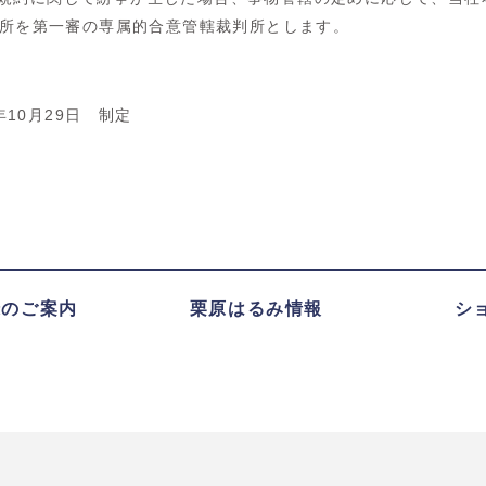
所を第一審の専属的合意管轄裁判所とします。
5年10月29日 制定
録のご案内
栗原はるみ情報
シ