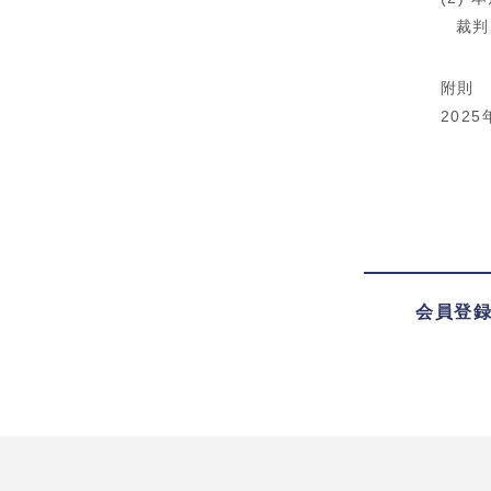
裁判
附則
202
会員登