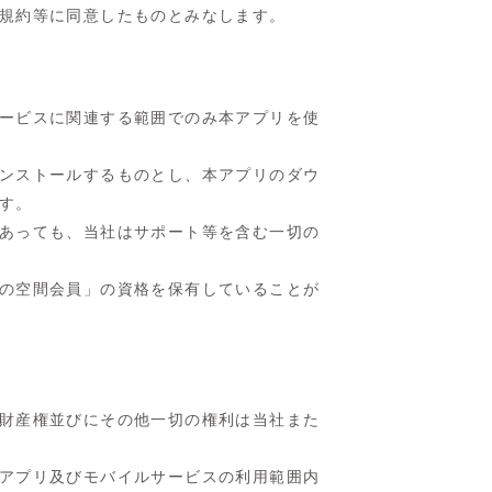
規約等に同意したものとみなします。
ービスに関連する範囲でのみ本アプリを使
ンストールするものとし、本アプリのダウ
す。
あっても、当社はサポート等を含む一切の
の空間会員」の資格を保有していることが
財産権並びにその他一切の権利は当社また
アプリ及びモバイルサービスの利用範囲内