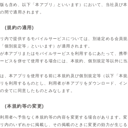
ト版も含め、以下「本アプリ」といいます）において、当社及び本
との間で適用されます。
 (規約の適用)
プリ内で提供するモバイルサービスについては、別途定める会員規
下「個別規定等」といいます）が適用されます。
者が本アプリまたはモバイルサービスを利用するにあたって、携帯
サービスを併せて使用する場合には、本規約、個別規定等以外に当
。
者は、本アプリを使用する前に本規約及び個別規定等（以下「本規
プリを利用するものとし、利用者が本アプリをダウンロード、イン
等の全てに同意したものとみなします。
条 (本規約等の変更)
は利用者へ予告なく本規約等の内容を変更する場合があります。変
プリ内のいずれかに掲載し、その掲載のときに変更の効力が生じる