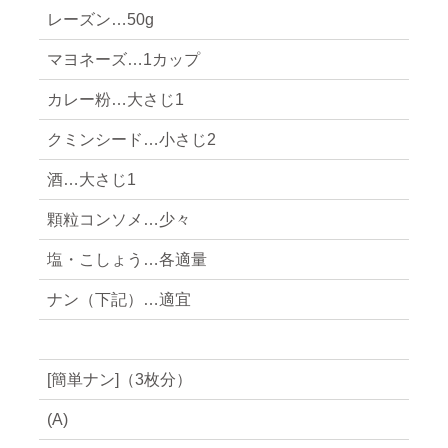
レーズン…50g
マヨネーズ…1カップ
カレー粉…大さじ1
クミンシード…小さじ2
酒…大さじ1
顆粒コンソメ…少々
塩・こしょう…各適量
ナン（下記）…適宜
[簡単ナン]（3枚分）
(A)