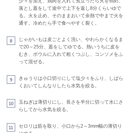
少々を加え、鶏肉を入れて煮立ったら火を弱め、
落とし蓋をして途中で上下を返し8分くらいゆで
る。火を止め、そのままおいて余熱で中まで火を
通す。冷めたら手で食べやすく裂く。
じゃがいもは皮ごとよく洗い、やわらかくなるま
8
で20～25分、蓋をしてゆでる。熱いうちに皮を
むき、ボウルに入れて粗くつぶし、コンソメをふ
って混ぜる。
きゅうりは小口切りにして塩少々をふり、しばら
9
くおいてしんなりしたら水気を絞る。
玉ねぎは薄切りにし、長さを半分に切って水にさ
10
らしてから水気を絞る。
セロリは筋を取り、小口から2～3mm幅の薄切り
11