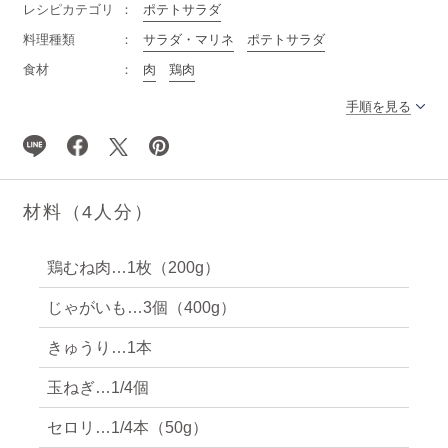
レシピカテゴリ
ポテトサラダ
料理種類
サラダ・マリネ
ポテトサラダ
食材
肉
鶏肉
手順を見る
材料（4人分）
鶏むね肉…1枚（200g）
じゃがいも…3個（400g）
きゅうり…1本
玉ねぎ…1/4個
セロリ…1/4本（50g）