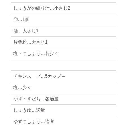
しょうがの絞り汁…小さじ2
卵…1個
酒…大さじ1
片栗粉…大さじ1
塩・こしょう…各少々
チキンスープ…5カップ～
塩…少々
ゆず・すだち…各適量
しょうゆ…適量
ゆずこしょう…適宜