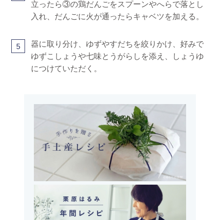
立ったら③の鶏だんごをスプーンやへらで落とし
入れ、だんごに火が通ったらキャベツを加える。
器に取り分け、ゆずやすだちを絞りかけ、好みで
5
ゆずこしょうや七味とうがらしを添え、しょうゆ
につけていただく。