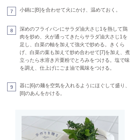
小鍋に[B]を合わせて火にかけ、温めておく。
7
深めのフライパンにサラダ油大さじ1を熱して鶏
8
肉を炒め、火が通ってきたらサラダ油大さじ1を
足し、白菜の軸を加えて強火で炒める。きくら
げ、白菜の葉も加えて炒め合わせて[7]を加え、煮
立ったら水溶き片栗粉でとろみをつける。塩で味
を調え、仕上げにごま油で風味をつける。
器に[6]の麺を空気を入れるようにほぐして盛り、
9
[8]のあんをかける。