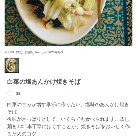
©【中野博安】扶桑社 haru_mi 2020年冬号
白菜の塩あんかけ焼きそば
22
白菜の甘みが増す季節に作りたい、塩味のあんかけ焼き
そば。
後味がさっぱりとして、いくらでも食べられます。蒸し
麺を1本1本丁寧にほぐすことが、焼きそばをおいしく作
るためのコツ。