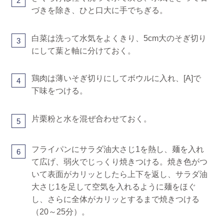
2
づきを除き、ひと口大に手でちぎる。
白菜は洗って水気をよくきり、5cm大のそぎ切り
3
にして葉と軸に分けておく。
鶏肉は薄いそぎ切りにしてボウルに入れ、[A]で
4
下味をつける。
片栗粉と水を混ぜ合わせておく。
5
フライパンにサラダ油大さじ1を熱し、麺を入れ
6
て広げ、弱火でじっくり焼きつける。焼き色がつ
いて表面がカリッとしたら上下を返し、サラダ油
大さじ1を足して空気を入れるように麺をほぐ
し、さらに全体がカリッとするまで焼きつける
（20～25分）。