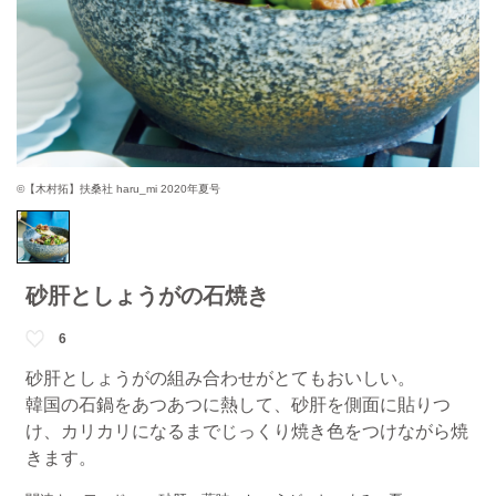
©【木村拓】扶桑社 haru_mi 2020年夏号
砂肝としょうがの石焼き
6
砂肝としょうがの組み合わせがとてもおいしい。
韓国の石鍋をあつあつに熱して、砂肝を側面に貼りつ
け、カリカリになるまでじっくり焼き色をつけながら焼
きます。