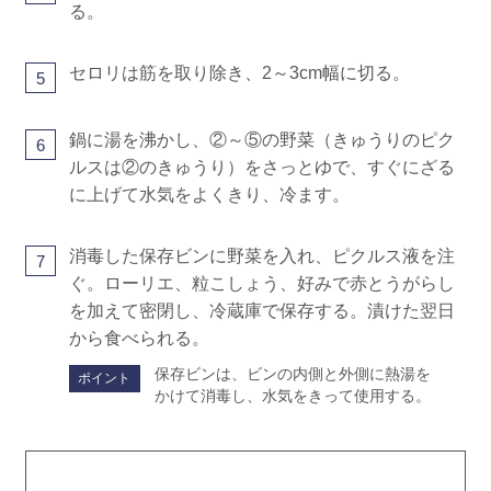
る。
セロリは筋を取り除き、2～3cm幅に切る。
5
鍋に湯を沸かし、②～⑤の野菜（きゅうりのピク
6
ルスは②のきゅうり）をさっとゆで、すぐにざる
に上げて水気をよくきり、冷ます。
消毒した保存ビンに野菜を入れ、ピクルス液を注
7
ぐ。ローリエ、粒こしょう、好みで赤とうがらし
を加えて密閉し、冷蔵庫で保存する。漬けた翌日
から食べられる。
保存ビンは、ビンの内側と外側に熱湯を
ポイント
かけて消毒し、水気をきって使用する。