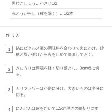
黒粒こしょう…小さじ1/2
赤とうがらし（種を除く）…1/2本
作り方
鍋にピクルス液の調味料を合わせて火にかけ、砂
1
糖と塩が溶けたら火を止めて冷ましておく。
きゅうりは両端を軽く切り落とし、3cm幅に切
2
る。
カリフラワーは小房に分け、大きいものは半分に
3
切る。
にんじんは皮をむいて1.5cm厚さの輪切りにす
4