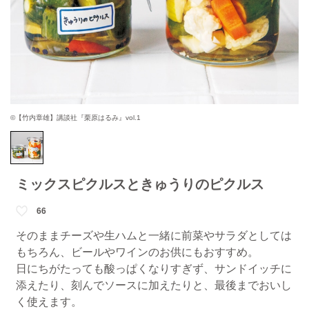
©【竹内章雄】講談社『栗原はるみ』vol.1
ミックスピクルスときゅうりのピクルス
66
そのままチーズや生ハムと一緒に前菜やサラダとしては
もちろん、ビールやワインのお供にもおすすめ。
日にちがたっても酸っぱくなりすぎず、サンドイッチに
添えたり、刻んでソースに加えたりと、最後までおいし
く使えます。