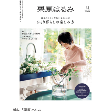
雑誌『栗原はるみ』