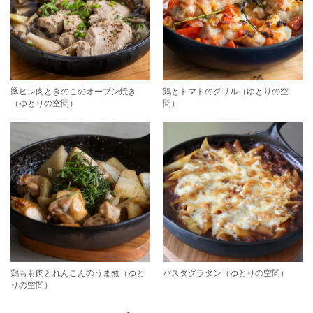
豚ヒレ肉ときのこのオーブン焼き
鶏とトマトのグリル（ゆとりの空
（ゆとりの空間）
間）
鶏もも肉とれんこんのうま煮（ゆと
パスタグラタン（ゆとりの空間）
りの空間）