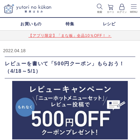
検索
カート
ログイン
MENU
お買いもの
特集
レシピ
【アプリ限定】「まな板」全品10％OFF！ ＞
2022.04.18
レビューを書いて「500円クーポン」もらおう！
（4/18～5/1）