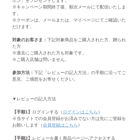
ポン」をプレゼントします。
※キャンペーン期間終了後、順次メールにて配信いたしま
す。
※クーポンは、メールまたは、マイページにてご確認いた
だけます。
対象のお客さま：
下記対象商品をご購入された方、贈られ
た方
※過去にご購入された方も対象です。
※ご購入店舗は問いません。
参加方法：
下記「レビューの記入方法」の手順に沿ってご
意見、ご感想をお寄せください。
▼レビューの記入方法
【手順1】
ログインする（
ログインはこちら
）
※当サイトでの会員登録がお済みでない方は先にご登録を
お願いします（
会員登録はこちら
）
【手順2】
レビューを書く商品ページへアクセスする