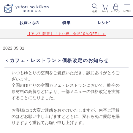
検索
カート
ログイン
MENU
お買いもの
特集
レシピ
【アプリ限定】「まな板」全品10％OFF！ ＞
2022.05.31
＜カフェ・レストラン＞価格改定のお知らせ
いつもゆとりの空間をご愛顧いただき、誠にありがとうご
ざいます。
全国のゆとりの空間カフェ・レストランにおいて、昨今の
原材料の高騰などにより、一部メニューの価格改定を実施
することになりました。
お客様には大変ご迷惑をおかけいたしますが、何卒ご理解
のほどお願い申し上げますとともに、変わらぬご愛顧を賜
りますよう重ねてお願い申し上げます。