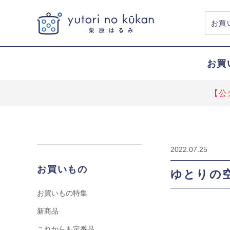
お買
【公
2022.07.25
お買いもの
ゆとりの空
お買いもの特集
新商品
これからも定番品