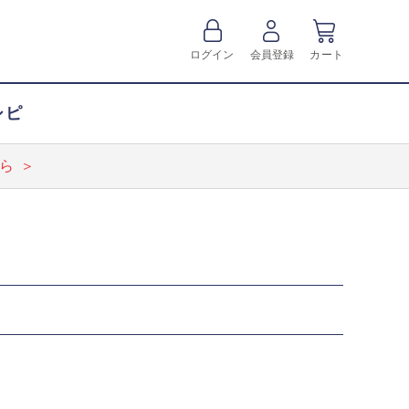
ログイン
会員登録
カート
シピ
ら ＞