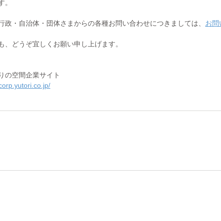
す。
行政・自治体・団体さまからの各種お問い合わせにつきましては、
お問
も、どうぞ宜しくお願い申し上げます。
りの空間企業サイト
corp.yutori.co.jp/