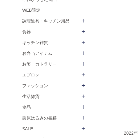
WEB限定
調理道具・キッチン用品
食器
キッチン雑貨
お弁当アイテム
お箸・カトラリー
エプロン
ファッション
生活雑貨
食品
栗原はるみの書籍
SALE
202