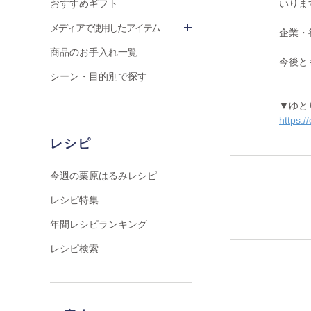
おすすめギフト
いりま
メディアで使用したアイテム
企業・
商品のお手入れ一覧
今後と
シーン・目的別で探す
▼ゆと
https://
レシピ
今週の栗原はるみレシピ
レシピ特集
年間レシピランキング
レシピ検索