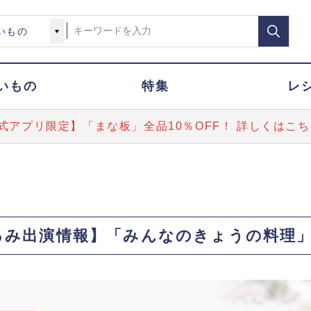
いもの
特集
レ
式アプリ限定】「まな板」全品10％OFF！ 詳しくはこち
み出演情報】「みんなのきょうの料理」イ