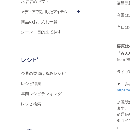
おすすめギフト
福島県
メディアで使用したアイテム
今回は
商品のお手入れ一覧
当日は
シーン・目的別で探す
栗原は
「みん
from
レシピ
ライブ
今週の栗原はるみレシピ
レシピ特集
▼「み
https:
年間レシピランキング
※視聴
レシピ検索
ます。
※通信
※ライ
。