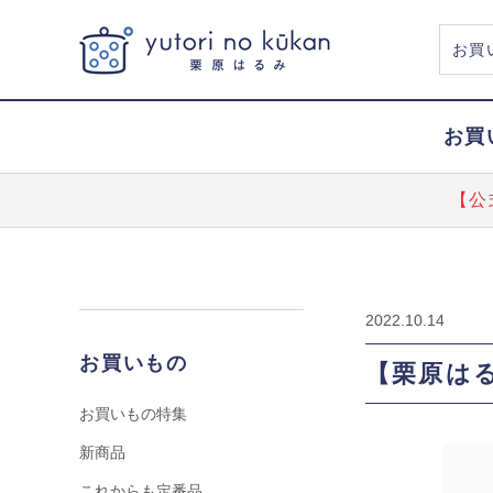
お買
【公
2022.10.14
お買いもの
【栗原はる
お買いもの特集
新商品
これからも定番品