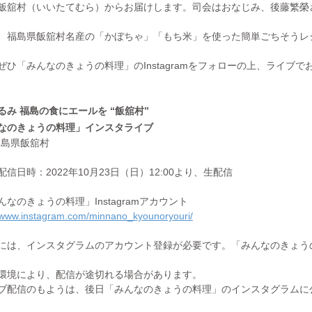
飯舘村（いいたてむら）からお届けします。司会はおなじみ、後藤繁榮
、福島県飯舘村名産の「かぼちゃ」「もち米」を使った簡単ごちそうレ
ぜひ「みんなのきょうの料理」のInstagramをフォローの上、ライブ
るみ 福島の食にエールを “飯舘村”
なのきょうの料理」インスタライブ
 福島県飯舘村
配信日時：2022年10月23日（日）12:00より、生配信
んなのきょうの料理」Instagramアカウント
//www.instagram.com/minnano_kyounoryouri/
には、インスタグラムのアカウント登録が必要です。「みんなのきょう
環境により、配信が途切れる場合があります。
ブ配信のもようは、後日「みんなのきょうの料理」のインスタグラムに