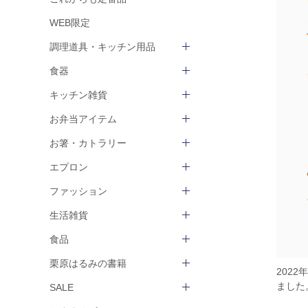
WEB限定
調理道具・キッチン用品
食器
キッチン雑貨
お弁当アイテム
お箸・カトラリー
エプロン
ファッション
生活雑貨
食品
栗原はるみの書籍
202
ました
SALE