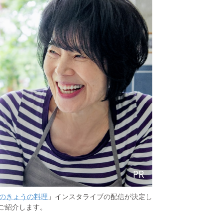
のきょうの料理
」インスタライブの配信が決定し
ご紹介します。