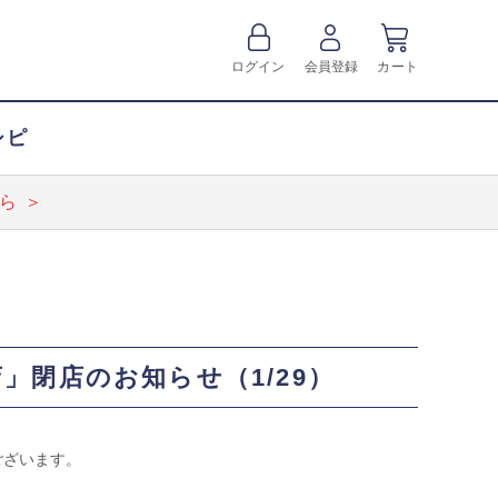
ログイン
会員登録
カート
シピ
ら ＞
ザ渋谷店」閉店のお知らせ（1/29）
とうございます。