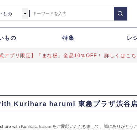
いもの
特集
レ
式アプリ限定】「まな板」全品10％OFF！ 詳しくはこち
 with Kurihara harumi 東急プラ
share with Kurihara harumiをご愛顧いただきまして、誠にありが