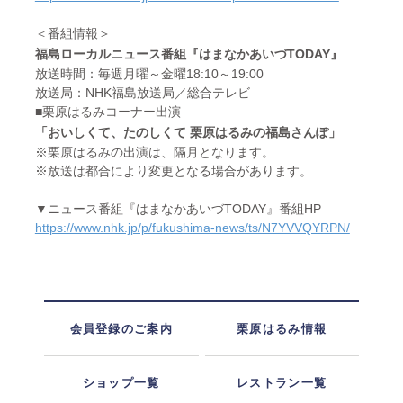
＜番組情報＞
福島ローカルニュース番組『はまなかあいづTODAY』
放送時間：毎週月曜～金曜18:10～19:00
放送局：NHK福島放送局／総合テレビ
■栗原はるみコーナー出演
「おいしくて、たのしくて 栗原はるみの福島さんぽ」
※栗原はるみの出演は、隔月となります。
※放送は都合により変更となる場合があります。
▼ニュース番組『はまなかあいづTODAY』番組HP
https://www.nhk.jp/p/fukushima-news/ts/N7YVVQYRPN/
会員登録のご案内
栗原はるみ情報
ショップ一覧
レストラン一覧