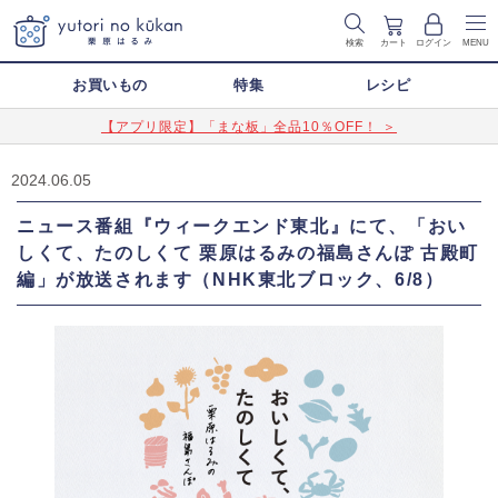
検索
カート
ログイン
MENU
お買いもの
特集
レシピ
【アプリ限定】「まな板」全品10％OFF！ ＞
2024.06.05
ニュース番組『ウィークエンド東北』にて、「おい
しくて、たのしくて 栗原はるみの福島さんぽ 古殿町
編」が放送されます（NHK東北ブロック、6/8）