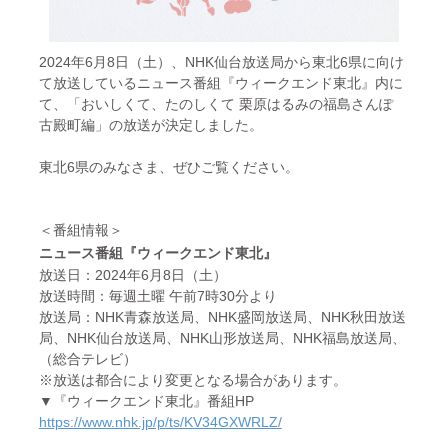
2024年6月8日（土）、NHK仙台放送局から東北6県に向け
て放送しているニュース番組『ウィークエンド東北』内に
て、「おいしくて、たのしくて 栗原はるみの福島さんぽ
古殿町編」の放送が決定しました。
東北6県のみなさま、ぜひご覧ください。
＜番組情報＞
ニュース番組『ウィークエンド東北』
放送日：2024年6月8日（土）
放送時間：毎週土曜 午前7時30分より
放送局：NHK青森放送局、NHK盛岡放送局、NHK秋田放送
局、NHK仙台放送局、NHK山形放送局、NHK福島放送局、
（総合テレビ）
※放送は都合により変更となる場合があります。
▼『ウィークエンド東北』番組HP
https://www.nhk.jp/p/ts/KV34GXWRLZ/