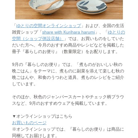
「
ゆとりの空間オンラインショップ
」および、全国の生活
雑貨ショップ「
share with Kurihara harumi
」、「
ゆとりの
空間（ショップ併設店舗）
」では、お買いものをしていた
だいた方へ、今月のおすすめ商品やレシピなどを掲載した
冊子『暮らしのお便り』（数量限定）をお配りします。
9月の『暮らしのお便り』では、「煮ものがおいしい秋の
晩ごはん」をテーマに、煮ものに副菜を添えて楽しむ秋の
晩ごはんや、和食のうつわと道具、煮ものレシピをご紹介
しています。
そのほか、秋色のジャンパースカートやチェック柄ブラウ
スなど、9月のおすすめウェアを掲載しています。
▼オンラインショップはこちら
お買いものページ
※オンラインショップでは、『暮らしのお便り』は商品に
同梱してお届けします。