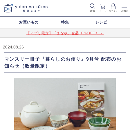
検索
カート
ログイン
MENU
お買いもの
特集
レシピ
【アプリ限定】「まな板」全品10％OFF！ ＞
2024.08.26
マンスリー冊子『暮らしのお便り』9月号 配布のお
知らせ（数量限定）