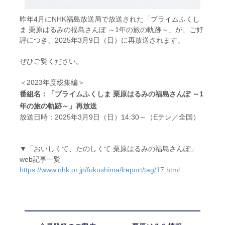
昨年4月にNHK福島放送局で放送された「プライムふくし
ま 栗原はるみの福島さんぽ ～1年の旅の軌跡～」が、ご好
評につき、2025年3月9日（日）に再放送されます。
ぜひご覧ください。
＜2023年度総集編＞
番組名：「プライムふくしま 栗原はるみの福島さんぽ ～1
年の旅の軌跡～」再放送
放送日時：2025年3月9日（日）14:30～（Eテレ／全国）
▼「おいしくて、たのしくて 栗原はるみの福島さんぽ」
web記事一覧
https://www.nhk.or.jp/fukushima/lreport/tag/17.html