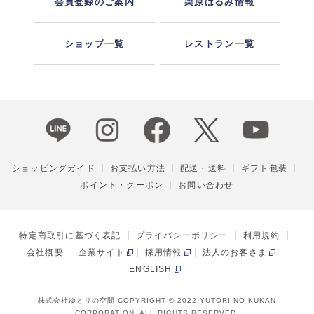
会員登録のご案内
栗原はるみ情報
ショップ一覧
レストラン一覧
ショッピングガイド
お支払い方法
配送・送料
ギフト包装
ポイント・クーポン
お問い合わせ
特定商取引に基づく表記
プライバシーポリシー
利用規約
会社概要
企業サイト
採用情報
法人のお客さま
ENGLISH
株式会社ゆとりの空間 COPYRIGHT © 2022 YUTORI NO KUKAN
CORPORATION, ALL RIGHTS RESERVED.