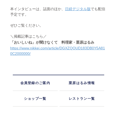
本インタビューは、誌面のほか、
日経デジタル版
でも配信
予定です。
ぜひご覧ください。
＼掲載記事はこちら／
「おいしいね」が聞けなくて 料理家・栗原はるみ
https://www.nikkei.com/article/DGXZQOUD183DB0Y5A81
0C2000000/
会員登録のご案内
栗原はるみ情報
ショップ一覧
レストラン一覧