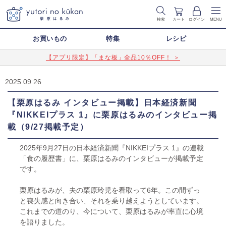
検索
カート
ログイン
MENU
お買いもの
特集
レシピ
【アプリ限定】「まな板」全品10％OFF！ ＞
2025.09.26
【栗原はるみ インタビュー掲載】日本経済新聞
『NIKKEIプラス 1』に栗原はるみのインタビュー掲
載（9/27掲載予定）
2025年9月27日の日本経済新聞『NIKKEIプラス 1』の連載
「食の履歴書」に、栗原はるみのインタビューが掲載予定
です。
栗原はるみが、夫の栗原玲児を看取って6年。この間ずっ
と喪失感と向き合い、それを乗り越えようとしています。
これまでの道のり、今について、栗原はるみが率直に心境
を語りました。