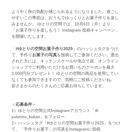
ようやく秋の気配が感じられるようになりました。過ごし
やすいこの季節は、おうちでゆっくりとお菓子作りを楽し
みませんか。 ゆとりの空間では、10月6日（月）より、
「お菓子作りを楽しもう！ Instagram 投稿キャンペーン」
を開催いたします。
「
#ゆとりの空間お菓子作り2025
」のハッシュタグをつけ
て、手作り
お菓子の写真
を投稿してご参加ください。選出
された方には、キッチンスケールや泡立て器、オンライン
ショップでご利用いただけるお買いものクーポンを最大
3,000円分プレゼント！ ゆとりの空間の商品を使用してい
なくても参加できますので、気軽にご投稿くださいね。
皆さまからのたくさんのご応募お待ちしています。
＜
応募条件
＞
1）ゆとりの空間公式Instagramアカウント「＠
yutorino_kukan」をフォロー
2）ハッシュタグ「#ゆとりの空間お菓子作り2025」をつけ
て、「手作りお菓子」の写真をInstagramに投稿