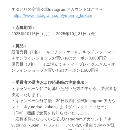
▼ゆとりの空間公式Instagramアカウントはこちら
https://www.instagram.com/yutorino_kukan/
＜
応募期間
＞
2025年10月6日（月）～2025年10月31日（金）
＜
賞品
＞
最優秀賞（1名）：キッチンスケール、キッチンタイマー
＋オンラインショップお買いものクーポン3,000円分
優秀賞（3名）：ミニ泡立て＋ティーブレイクふきん＋オ
ンラインショップお買いものクーポン1,500円分
＜
受賞者の選考および応募時の注意事項
＞
・キャンペーンにご応募いただいた方の中から、受賞者を
決定いたします。
・キャンペーン終了後、30日以内に公式Instagramアカウ
ント「＠yutorino_kukan」よりダイレクトメッセージ
（DM） 機能で受賞をお知らせいたします。
・応募条件となっている公式Instagramアカウント「＠
yutorino_kukan」をフォローしていない場合はDMをお送