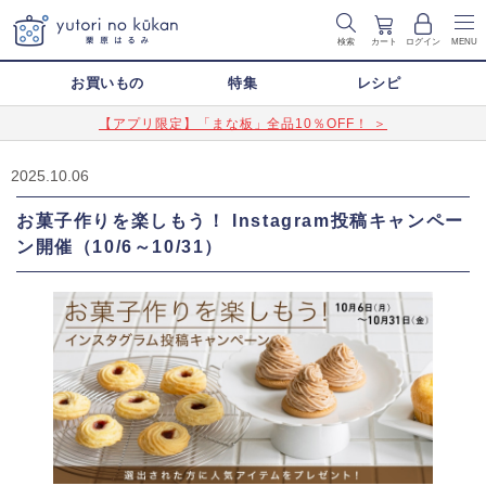
検索
カート
ログイン
MENU
お買いもの
特集
レシピ
【アプリ限定】「まな板」全品10％OFF！ ＞
2025.10.06
お菓子作りを楽しもう！ Instagram投稿キャンペー
ン開催（10/6～10/31）