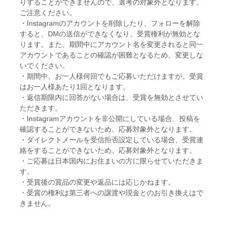
りすることができませんので、選考の対象外となります。
ご注意ください。
・Instagramのアカウントを削除したり、フォローを解除
すると、DMの送信ができなくなり、受賞権利が無効とな
ります。また、期間中にアカウント名を変更されると同一
アカウントであることの確認が困難となるため、変更しな
いでください。
・期間中、お一人様何回でもご応募いただけますが、受賞
はお一人様あたり1回となります。
・返信期限内に回答がない場合は、受賞を無効とさせてい
ただきます。
・Instagramアカウントを非公開にしている場合、投稿を
確認することができないため、応募対象外となります。
・ダイレクトメールを受信拒否設定している場合、受賞連
絡をすることができないため、応募対象外となります。
・ご応募は日本国内にお住まいの方に限らせていただきま
す。
・受賞後の賞品の変更や返品には応じかねます。
・受賞の権利は第三者への譲渡や現金とのお引き換えはで
きません。