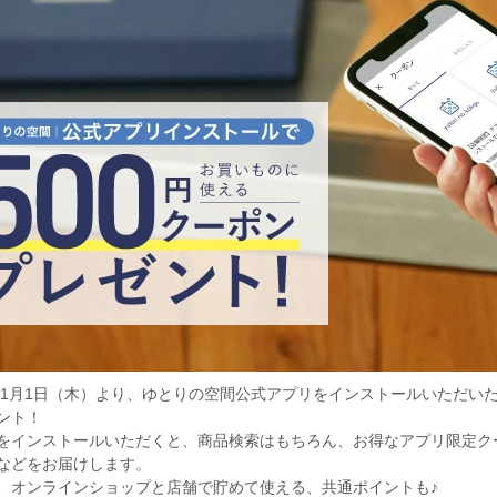
6年1月1日（木）より、ゆとりの空間公式アプリをインストールいただい
ント！
をインストールいただくと、商品検索はもちろん、お得なアプリ限定ク
などをお届けします。
、オンラインショップと店舗で貯めて使える、共通ポイントも♪