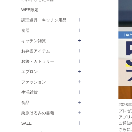
WEB限定
調理道具・キッチン用品
食器
キッチン雑貨
お弁当アイテム
お箸・カトラリー
エプロン
ファッション
生活雑貨
食品
202
プレゼ
栗原はるみの書籍
アプリ
ュ通知
SALE
さらに