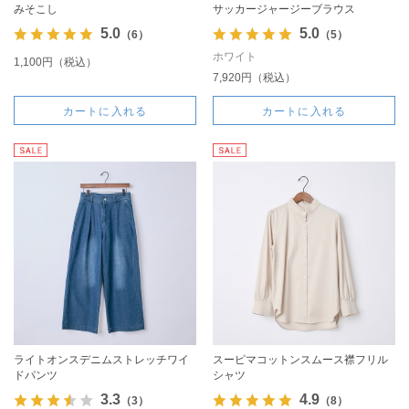
みそこし
サッカージャージーブラウス
5.0
5.0
（6）
（5）
ホワイト
1,100円（税込）
7,920円（税込）
カートに入れる
カートに入れる
ライトオンスデニムストレッチワイ
スーピマコットンスムース襟フリル
ドパンツ
シャツ
3.3
4.9
（3）
（8）