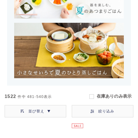
1522
在庫ありのみ表示
件中
481-540
表示
並び替え
絞り込み