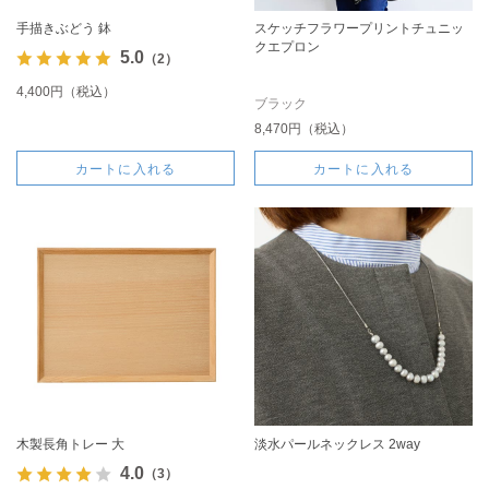
手描きぶどう 鉢
スケッチフラワープリントチュニッ
クエプロン
5.0
（2）
4,400円（税込）
ブラック
8,470円（税込）
カートに入れる
カートに入れる
木製長角トレー 大
淡水パールネックレス 2way
4.0
（3）