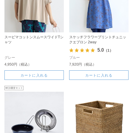
スーピマコットンスムースワイドTシ
スケッチフラワープリントチュニッ
ャツ
クエプロン 2way
5.0
（1）
グレー
ブルー
4,950円（税込）
7,920円（税込）
カートに入れる
カートに入れる