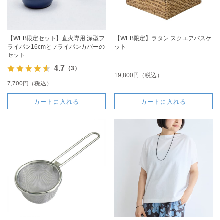
【WEB限定セット】直火専用 深型フ
【WEB限定】ラタン スクエアバスケ
ライパン16cmとフライパンカバーの
ット
セット
4.7
（3）
19,800円（税込）
7,700円（税込）
カートに入れる
カートに入れる