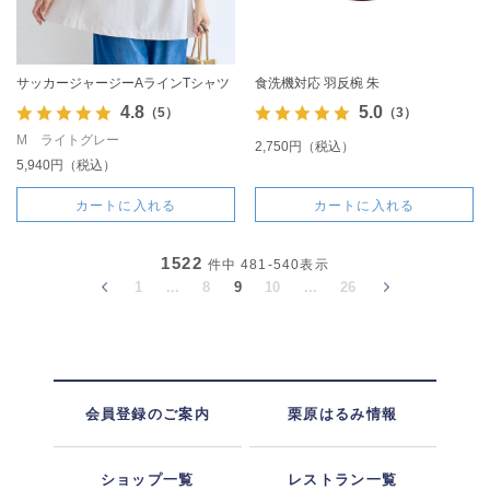
サッカージャージーAラインTシャツ
食洗機対応 羽反椀 朱
4.8
5.0
（5）
（3）
M ライトグレー
2,750円（税込）
5,940円（税込）
カートに入れる
カートに入れる
1522
件中
481-540
表示
1
...
8
9
10
...
26
会員登録のご案内
栗原はるみ情報
ショップ一覧
レストラン一覧