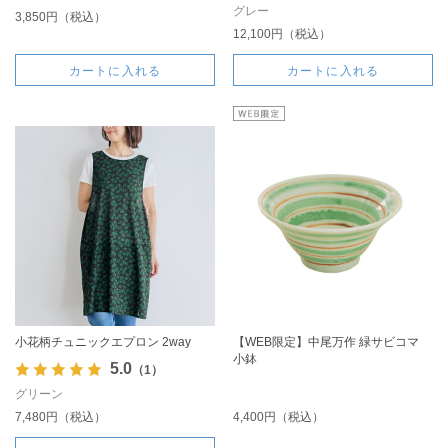
グレー
3,850円（税込）
12,100円（税込）
カートに入れる
カートに入れる
小花柄チュニックエプロン 2way
【WEB限定】中尾万作 緑サビコマ
小鉢
5.0
（1）
グリーン
7,480円（税込）
4,400円（税込）