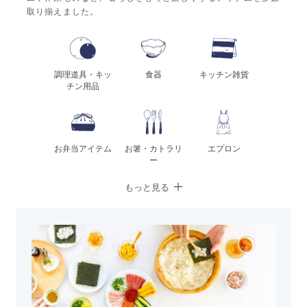
取り揃えました。
調理道具・キッ
食器
キッチン雑貨
チン用品
お弁当アイテム
お箸・カトラリ
エプロン
ー