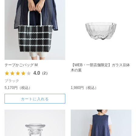
テープかごバッグ M
【WEB・一部店舗限定】ガラス豆鉢
木の葉
4.0
（2）
ブラック
5,170円（税込）
1,980円（税込）
カートに入れる