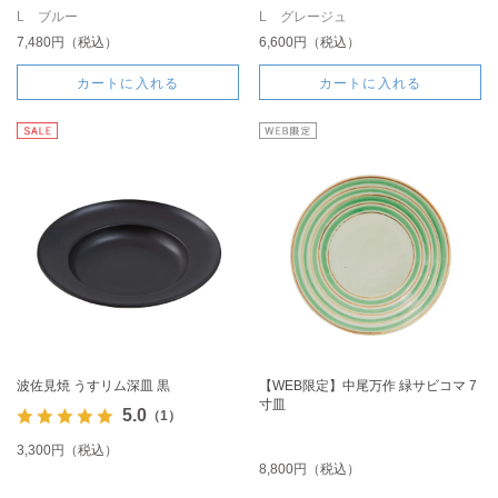
L ブルー
L グレージュ
7,480円（税込）
6,600円（税込）
カートに入れる
カートに入れる
波佐見焼 うすリム深皿 黒
【WEB限定】中尾万作 緑サビコマ 7
寸皿
5.0
（1）
3,300円（税込）
8,800円（税込）