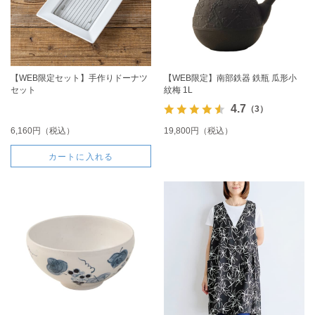
【WEB限定セット】手作りドーナツ
【WEB限定】南部鉄器 鉄瓶 瓜形小
セット
紋梅 1L
4.7
（3）
6,160円（税込）
19,800円（税込）
カートに入れる