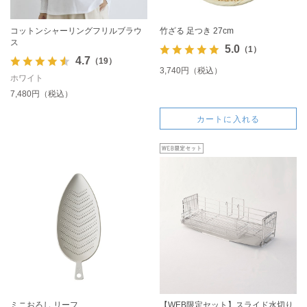
コットンシャーリングフリルブラウ
竹ざる 足つき 27cm
ス
5.0
（1）
4.7
（19）
3,740円（税込）
ホワイト
7,480円（税込）
カートに入れる
ミニおろし リーフ
【WEB限定セット】スライド水切り