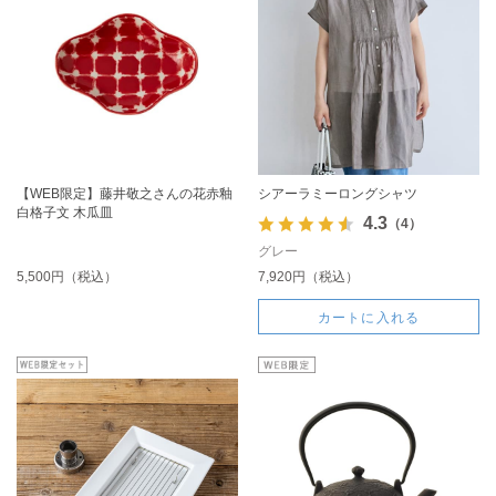
【WEB限定】藤井敬之さんの花赤釉
シアーラミーロングシャツ
白格子文 木瓜皿
4.3
（4）
グレー
5,500円（税込）
7,920円（税込）
カートに入れる