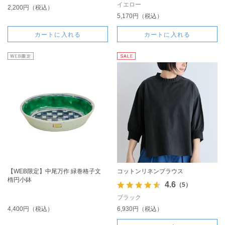
イエロー
2,200円（税込）
5,170円（税込）
カートに入れる
カートに入れる
【WEB限定】中尾万作 緑巻格子文
コットンリネンブラウス
楕円小鉢
4.6
（5）
ブラック
4,400円（税込）
6,930円（税込）