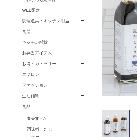
WEB限定
調理道具・キッチン用品
食器
キッチン雑貨
お弁当アイテム
お箸・カトラリー
エプロン
ファッション
生活雑貨
食品
食品すべて
調味料・だし