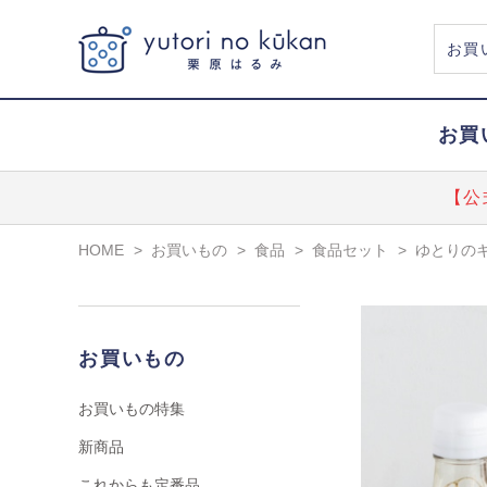
お買
【公
HOME
>
お買いもの
>
食品
>
食品セット
>
ゆとりのキ
お買いもの
お買いもの特集
新商品
これからも定番品