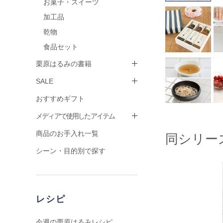
お菓子・スイーツ
加工品
乾物
食品セット
栗原はるみの書籍
SALE
おすすめギフト
メディアで使用したアイテム
商品のお手入れ一覧
同シリー
シーン・目的別で探す
レシピ
今週の栗原はるみレシピ