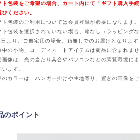
フト包装をご希望の場合、カート内にて「ギフト購入手続
選びください。
フト包装のご利用については会員登録が必要になります。
フト包装を選択されていない場合、箱なし（ラッピングなし
月1日より、ご自宅用の場合、箱無しでのお届けとなります
像中の小物、コーディネートアイテムは商品に含まれませ
品画像は、光の当たり具合やパソコンなどの閲覧環境によ
ざいます。
品のカラーは、ハンガー掛けや生地寄り、置きの画像をご
品のポイント