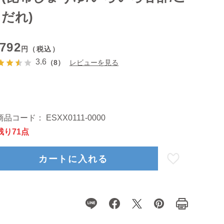
だれ)
,792
円（税込）
3.6
（8）
レビューを見る
商品コード：
ESXX0111-0000
残り71点
カートに入れる