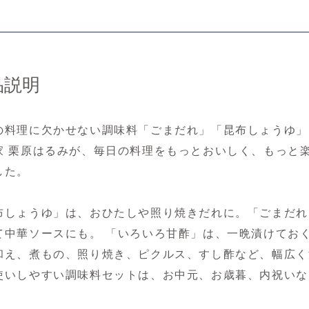
品説明
の料理に欠かせない調味料「ごまだれ」「昆布しょうゆ」
家 栗原はるみが、毎日の料理をもっとおいしく、もっと
した。
布しょうゆ」は、おひたしや照り焼きだれに。「ごまだれ
て中華ソースにも。 「いろいろ甘酢」は、一晩漬けてお
和え、煮もの、照り焼き、ピクルス、すし酢など、幅広く
使いしやすい調味料セットは、お中元、お歳暮、内祝いな