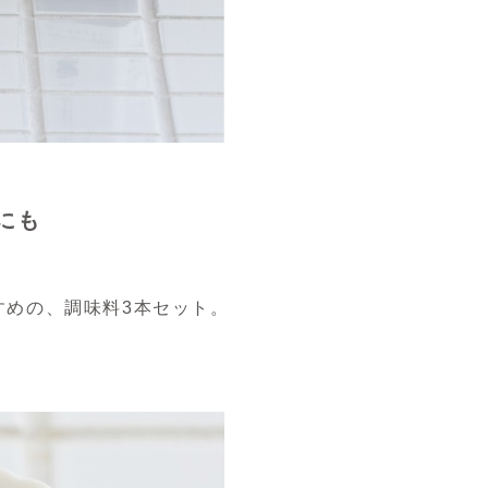
にも
すめの、調味料3本セット。