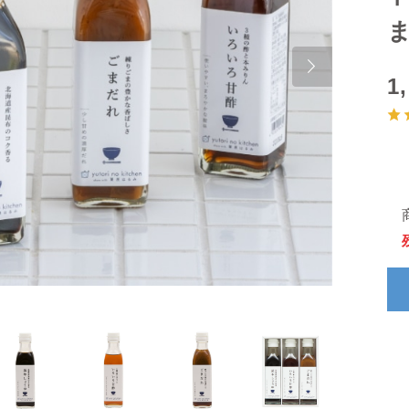
ま
Next
1