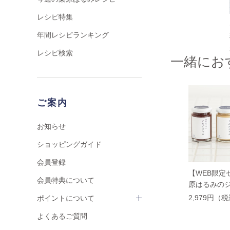
レシピ特集
年間レシピランキング
レシピ検索
一緒にお
ご案内
お知らせ
ショッピングガイド
会員登録
【WEB限定
会員特典について
原はるみのジ
ット
2,979円（
ポイントについて
よくあるご質問