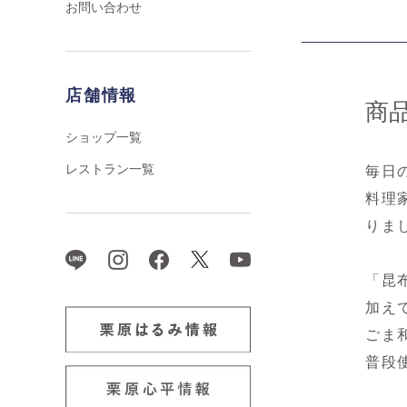
お問い合わせ
店舗情報
商
ショップ一覧
レストラン一覧
毎日
料理
りま
「昆
加え
ごま
普段