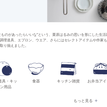
なものがあったらいいな”という、栗原はるみの思いを形にした生活雑貨ブランド「s
調理道具、エプロン、ウエア、さらにはセレクトアイテムや作家
取り揃えました。
道具・キッ
食器
キッチン雑貨
お弁当アイ
ン用品