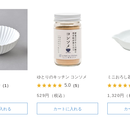
ゆとりのキッチン コンソメ
ミニおろし
0
5.0
（1）
（5）
）
529円（税込）
1,320円
入れる
カートに入れる
カ