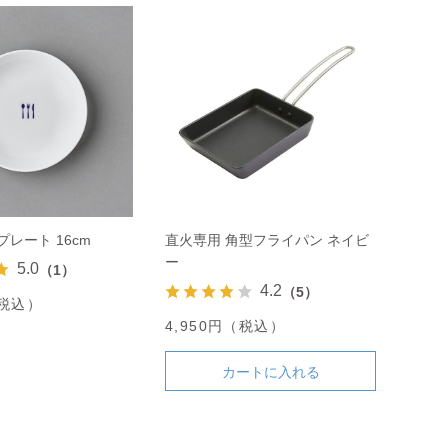
プレート 16cm
直火専用 角型フライパン ネイビ
ー
5.0
（1）
4.2
（5）
（税込）
4,950円（税込）
カートに入れる