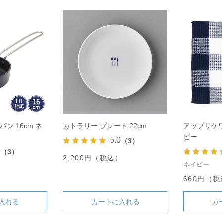
パン 16cm ネ
カトラリー プレート 22cm
アップリケ
ビー
5.0
（3）
0
（3）
2,200円（税込）
ネイビー
）
660円（
入れる
カートに入れる
カ