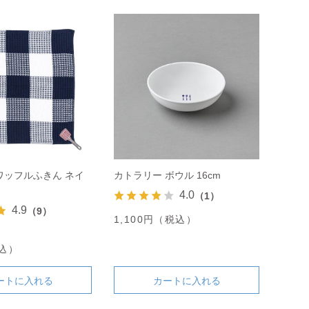
ワッフルふきん ネイ
カトラリー ボウル 16cm
4.0
（1）
4.9
（9）
1,100円（税込）
税込）
ートに入れる
カートに入れる