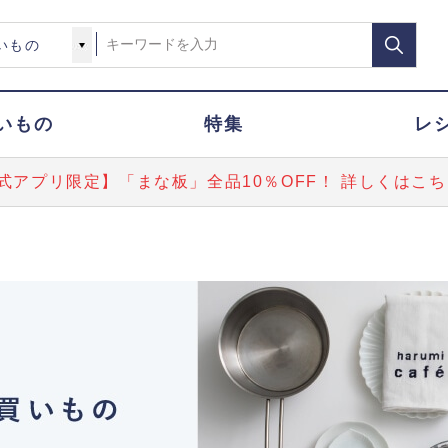
いもの
特集
レ
式アプリ限定】「まな板」全品10％OFF！ 詳しくはこち