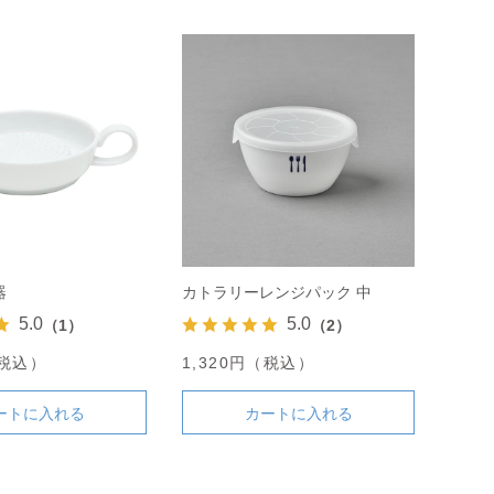
器
カトラリーレンジパック 中
5.0
5.0
（1）
（2）
（税込）
1,320円（税込）
ートに入れる
カートに入れる