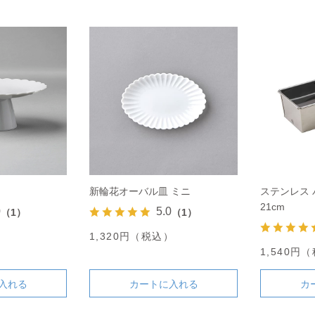
新輪花オーバル皿 ミニ
ステンレス
21cm
0
5.0
（1）
（1）
）
1,320円（税込）
1,540円
入れる
カートに入れる
カ