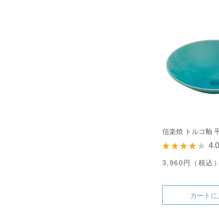
信楽焼 トルコ釉 
4.
3,960円（税込
カートに