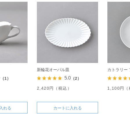
新輪花オーバル皿
カトラリー 
0
5.0
（1）
（2）
）
2,420円（税込）
1,100円
入れる
カートに入れる