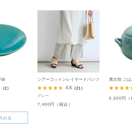
平鉢
シアーコットンレイヤードパンツ
萬古焼 ごは
0
4.6
（2）
（21）
グレー
）
6,600円
7,480円（税込）
入れる