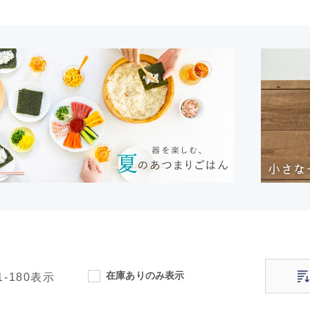
在庫ありのみ表示
1-180
表示