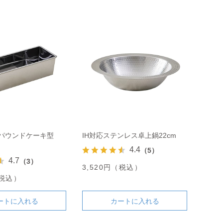
 パウンドケーキ型
IH対応ステンレス卓上鍋22cm
4.4
（5）
4.7
（3）
3,520円（税込）
（税込）
ートに入れる
カートに入れる