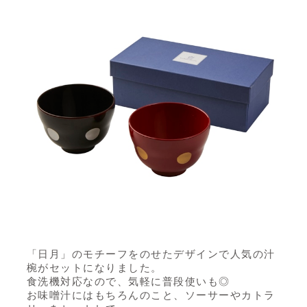
「日月」のモチーフをのせたデザインで人気の汁
椀がセットになりました。
食洗機対応なので、気軽に普段使いも◎
お味噌汁にはもちろんのこと、ソーサーやカトラ