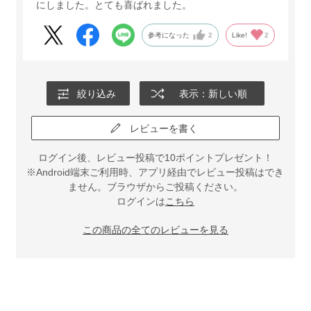
にしました。とても喜ばれました。
参考になった
2
Like!
2
絞り込み
表示：新しい順
レビューを書く
ログイン後、レビュー投稿で10ポイントプレゼント！
※Android端末ご利用時、アプリ経由でレビュー投稿はでき
ません。ブラウザからご投稿ください。
ログインは
こちら
この商品の全てのレビューを見る