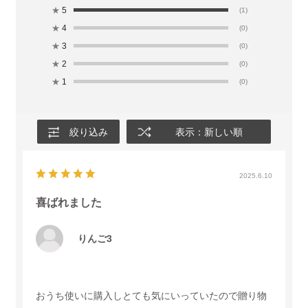
★
5
(1)
★
4
(0)
★
3
(0)
★
2
(0)
★
1
(0)
絞り込み
表示：新しい順
2025.6.10
喜ばれました
りんご3
おうち使いに購入しとても気にいっていたので贈り物