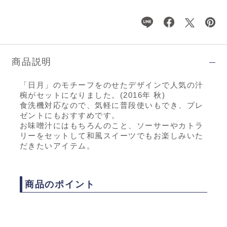
商品説明
「日月」のモチーフをのせたデザインで人気の汁
椀がセットになりました。(2016年 秋)
食洗機対応なので、気軽に普段使いもでき、プレ
ゼントにもおすすめです。
お味噌汁にはもちろんのこと、ソーサーやカトラ
リーをセットして和風スイーツでもお楽しみいた
だきたいアイテム。
商品のポイント