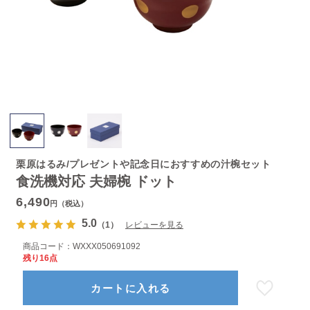
栗原はるみ/プレゼントや記念日におすすめの汁椀セット
食洗機対応 夫婦椀 ドット
6,490
円（税込）
5.0
（1）
レビューを見る
商品コード：
WXXX050691092
残り16点
カートに入れる