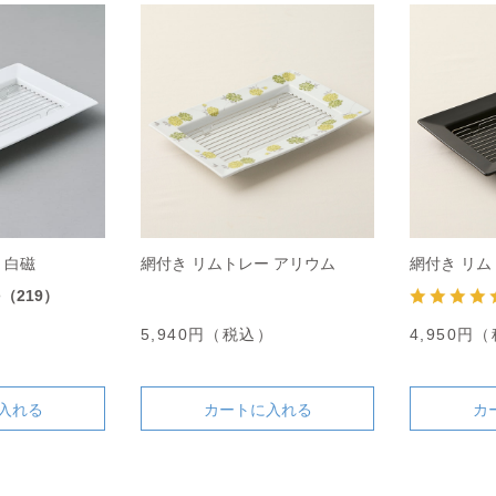
 白磁
網付き リムトレー アリウム
網付き リム
8
（219）
）
5,940円（税込）
4,950円
入れる
カートに入れる
カ