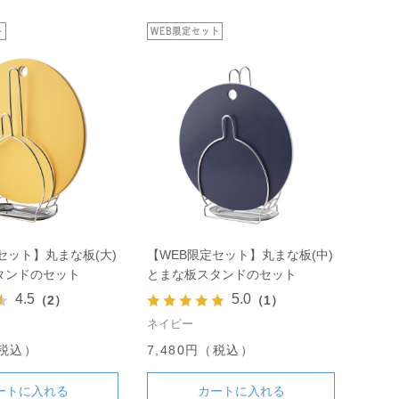
セット】丸まな板(大)
【WEB限定セット】丸まな板(中)
タンドのセット
とまな板スタンドのセット
4.5
5.0
（2）
（1）
ネイビー
（税込）
7,480円（税込）
ートに入れる
カートに入れる