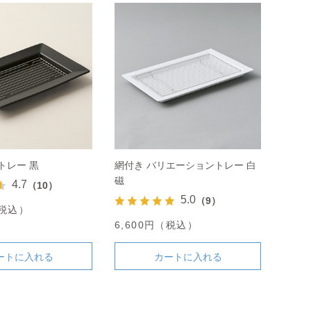
トレー 黒
網付き バリエーショントレー 白
磁
4.7
（10）
5.0
（9）
（税込）
6,600円（税込）
ートに入れる
カートに入れる