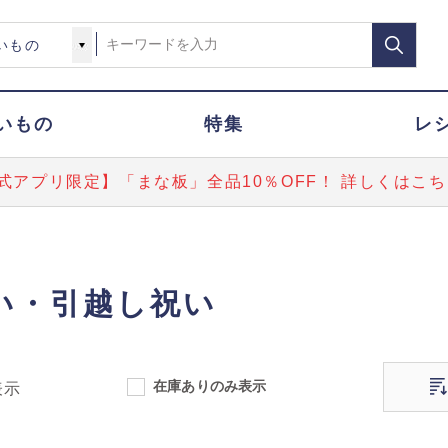
いもの
特集
レ
式アプリ限定】「まな板」全品10％OFF！ 詳しくはこち
い・引越し祝い
在庫ありのみ表示
表示