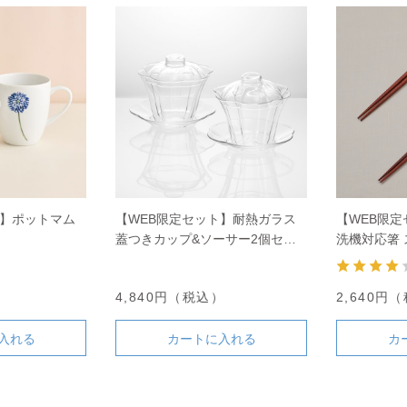
ト】ポットマム
【WEB限定セット】耐熱ガラス
【WEB限定
蓋つきカップ&ソーサー2個セッ
洗機対応箸 
ト
）
4,840円（税込）
2,640円
入れる
カートに入れる
カ