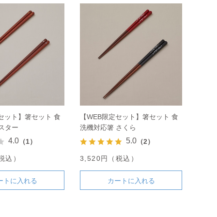
セット】箸セット 食
【WEB限定セット】箸セット 食
スター
洗機対応箸 さくら
4.0
5.0
（1）
（2）
（税込）
3,520円（税込）
ートに入れる
カートに入れる