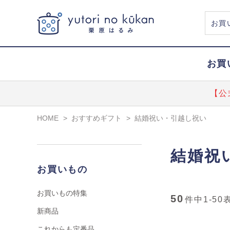
お買
【公
HOME
>
おすすめギフト
>
結婚祝い・引越し祝い
結婚祝
お買いもの
お買いもの特集
50
件中
1-50
新商品
これからも定番品