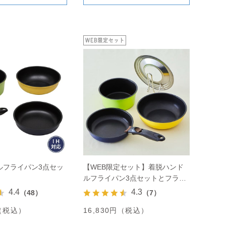
ルフライパン3点セッ
【WEB限定セット】着脱ハンド
ルフライパン3点セットとフライ
パンカバーのセット
4.4
4.3
（48）
（7）
円（税込）
16,830円（税込）