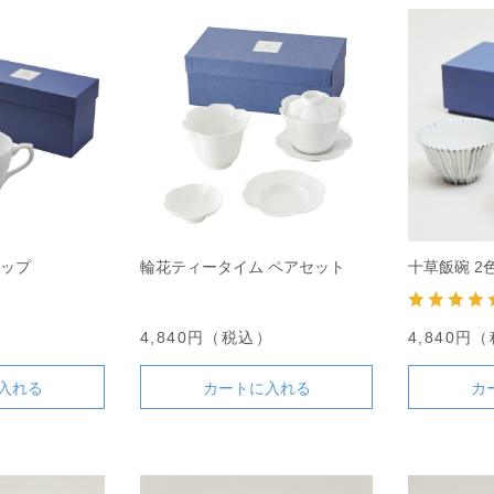
カップ
輪花ティータイム ペアセット
十草飯碗 2
）
4,840円（税込）
4,840円
入れる
カートに入れる
カ