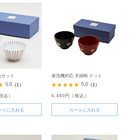
色セット
食洗機対応 夫婦椀 ドット
5.0
5.0
（1）
（1）
（税込）
6,490円（税込）
ートに入れる
カートに入れる