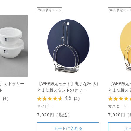
ト】カトラリー
【WEB限定セット】丸まな板(大)
【WEB限定
ト
とまな板スタンドのセット
とまな板ス
7
4.5
（6）
（2）
ネイビー
マスタード
）
7,920円（税込）
7,920円
カートに入れる
カ