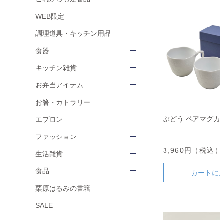
WEB限定
調理道具・キッチン用品
食器
キッチン雑貨
お弁当アイテム
お箸・カトラリー
ぶどう ペアマグ
エプロン
ファッション
3,960円（税込
生活雑貨
食品
カートに
栗原はるみの書籍
SALE