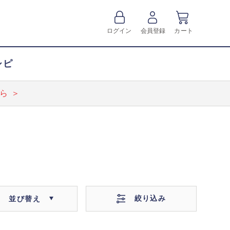
ログイン
会員登録
カート
シピ
ら ＞
絞り込み
並び替え