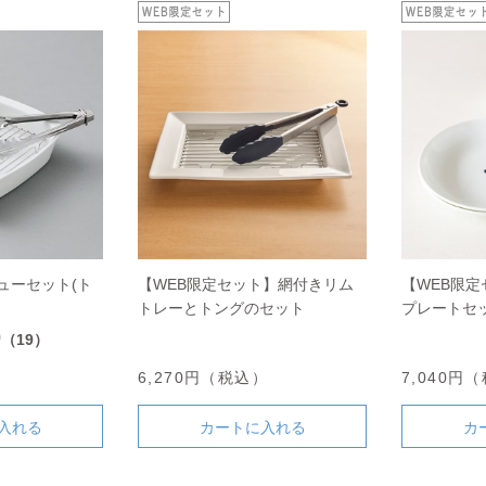
ューセット(ト
【WEB限定セット】網付きリム
【WEB限
トレーとトングのセット
プレートセ
0
（19）
）
6,270円（税込）
7,040円
入れる
カートに入れる
カ