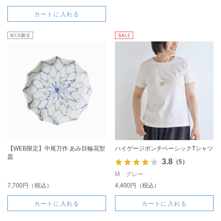
カートに入れる
【WEB限定】中尾万作 あみ目輪花型
ハイゲージポンチベーシックTシャツ
皿
3.8
（5）
M グレー
7,700円（税込）
4,400円（税込）
カートに入れる
カートに入れる