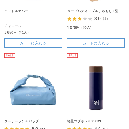
ハンドルカバー
メープルディンプルしゃもじ L型
3.0
（1）
チャコール
1,870円（税込）
1,650円（税込）
カートに入れる
カートに入れる
クーラーランチバッグ
軽量マグボトル350ml
5.0
4.4