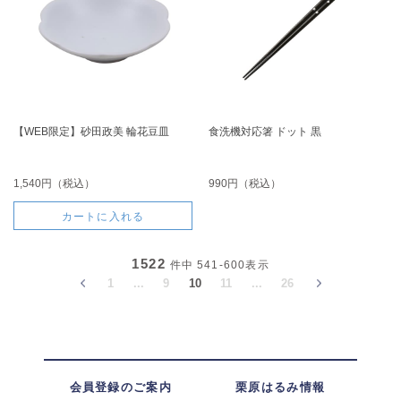
【WEB限定】砂田政美 輪花豆皿
食洗機対応箸 ドット 黒
1,540円（税込）
990円（税込）
カートに入れる
1522
件中
541-600
表示
1
...
9
10
11
...
26
会員登録のご案内
栗原はるみ情報