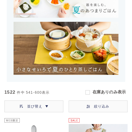
1522
在庫ありのみ表示
件中
541-600
表示
並び替え
絞り込み