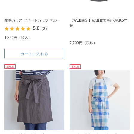
耐熱ガラス デザートカップ ブルー
【WEB限定】砂田政美 輪花平底6寸
鉢
5.0
（2）
1,320円（税込）
7,700円（税込）
カートに入れる