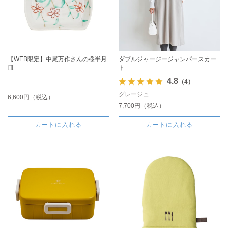
【WEB限定】中尾万作さんの桜半月
ダブルジャージージャンパースカー
皿
ト
4.8
（4）
グレージュ
6,600円（税込）
7,700円（税込）
カートに入れる
カートに入れる