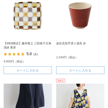
【WEB限定】藤井敬之 三彩格子文角
波佐見焼手塗り湯呑 赤
浅鉢 黄茶
5.0
（2）
1,540円（税込）
9,900円（税込）
カートに入れる
カートに入れる