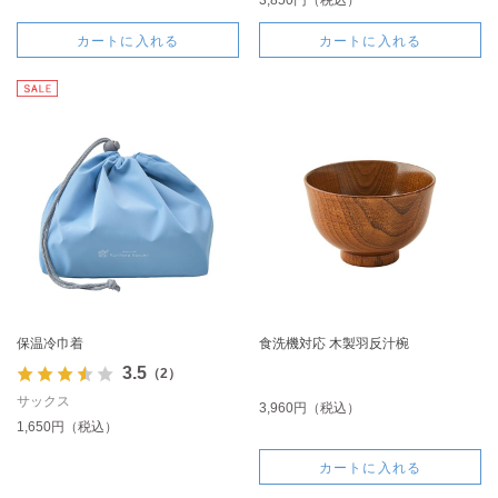
3,850円（税込）
カートに入れる
カートに入れる
保温冷巾着
食洗機対応 木製羽反汁椀
3.5
（2）
サックス
3,960円（税込）
1,650円（税込）
カートに入れる