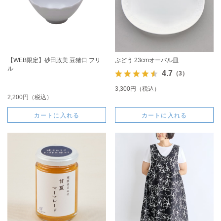
【WEB限定】砂田政美 豆猪口 フリ
ぶどう 23cmオーバル皿
ル
4.7
（3）
3,300円（税込）
2,200円（税込）
カートに入れる
カートに入れる