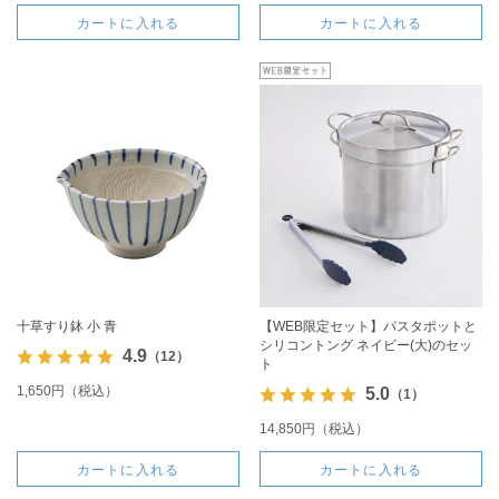
カートに入れる
カートに入れる
十草すり鉢 小 青
【WEB限定セット】パスタポットと
シリコントング ネイビー(大)のセッ
4.9
（12）
ト
1,650円（税込）
5.0
（1）
14,850円（税込）
カートに入れる
カートに入れる