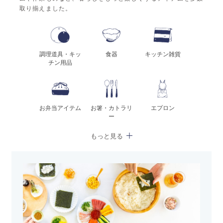
取り揃えました。
調理道具・キッ
食器
キッチン雑貨
チン用品
お弁当アイテム
お箸・カトラリ
エプロン
ー