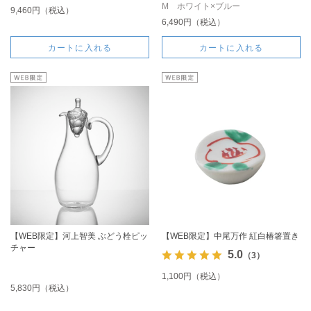
M ホワイト×ブルー
9,460円（税込）
6,490円（税込）
カートに入れる
カートに入れる
【WEB限定】河上智美 ぶどう栓ピッ
【WEB限定】中尾万作 紅白椿箸置き
チャー
5.0
（3）
1,100円（税込）
5,830円（税込）