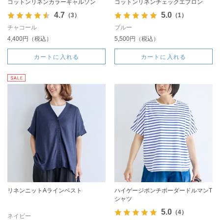
コットンリネンカラーギャルソン
コットンリネンチェックエプロン
4.7
5.0
（3）
（1）
チャコール
ブルー
4,400円（税込）
5,500円（税込）
カートに入れる
カートに入れる
リネンニットAラインベスト
ハイゲージポンチボーダードルマンT
シャツ
5.0
（4）
ネイビー