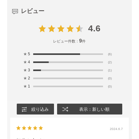
レビュー
4.6
9
レビュー件数：
件
★
5
(6)
★
4
(2)
★
3
(1)
★
2
(0)
★
1
(0)
絞り込み
表示：新しい順
2024.6.7