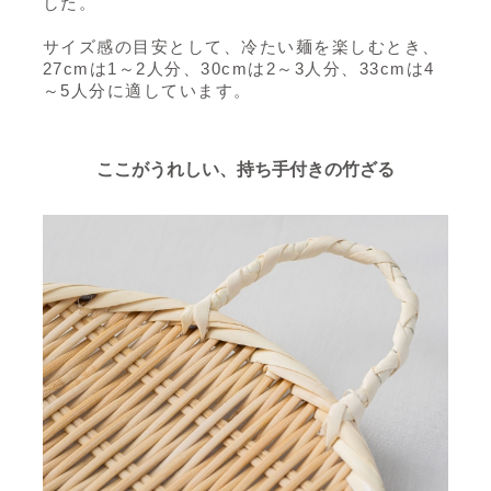
した。
サイズ感の目安として、冷たい麺を楽しむとき、
27cmは1～2人分、30cmは2～3人分、33cmは4
～5人分に適しています。
ここがうれしい、持ち手付きの竹ざる