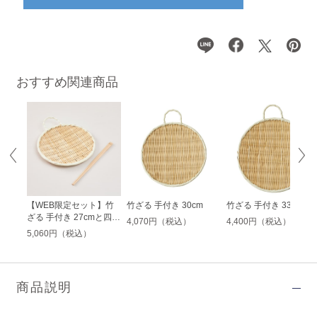
おすすめ関連商品
【WEB限定セット】竹
竹ざる 手付き 30cm
竹ざる 手付き 33cm
ざる 手付き 27cmと四万
4,070円（税込）
4,400円（税込）
十ひのき 角菜箸のセッ
5,060円（税込）
ト
商品説明