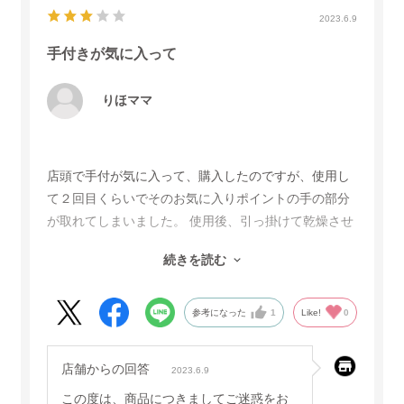
2023.6.9
手付きが気に入って
りほママ
店頭で手付が気に入って、購入したのですが、使用し
て２回目くらいでそのお気に入りポイントの手の部分
が取れてしまいました。 使用後、引っ掛けて乾燥させ
ることが出来てとても良かっただけに、残念ですが、
続きを読む
ざるの部分はしっかりしているのでそのまま使わせて
いただいています。私のものがたまたまだったのでし
ょうか？その点だけ残念です。
参考になった
1
Like!
0
店舗からの回答
2023.6.9
この度は、商品につきましてご迷惑をお