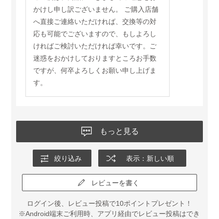
かけし申し訳ございません。 ご購入店舗
へ直接ご連絡いただければ、交換等の対
応も可能でございますので、もしよろし
ければご検討いただければ幸いです。ご
迷惑をおかけしておりますところお手数
ですが、何卒よろしくお願い申し上げま
す。
もっと見る
絞り込み
表示：新しい順
レビューを書く
ログイン後、レビュー投稿で10ポイントプレゼント！
※Android端末ご利用時、アプリ経由でレビュー投稿はでき