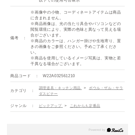
以下での使用可否表示
※画像中の小物、コーディネートアイテムは商品
に含まれません。
※商品画像は、光の当たり具合やパソコンなどの
閲覧環境により、実際の色味と異なって見える場
合がございます。
備考
※商品のカラーは、ハンガー掛けや生地寄り、置
きの画像をご参照ください。予めご了承くださ
い。
※商品を使用しているイメージ写真は、実物と若
干異なる場合がございます。
商品コード
W22A032561210
調理道具・キッチン用品
>
ボウル・ザル・サラ
カテゴリ
ダスピナー
ジャンル
ピックアップ
>
これからも定番品