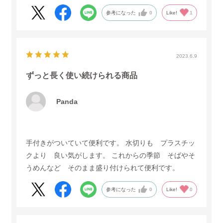
参考になった
0
Like!
1
2023.6.9
ずっと長く使い続けられる商品
Panda
手付きがついていて便利です。 水切りも プラスチッ
クより 良い気がします。 これからの季節 そばやそ
うめんなど そのまま盛り付けられて便利です。
参考になった
0
Like!
0