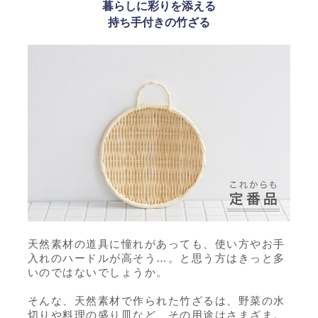
暮らしに彩りを添える
持ち手付きの竹ざる
天然素材の道具に憧れがあっても、使い方やお手
入れのハードルが高そう…。と思う方はきっと多
いのではないでしょうか。
そんな、天然素材で作られた竹ざるは、野菜の水
切りや料理の盛り皿など、その用途はさまざま。