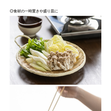
◎食材の一時置きや盛り皿に