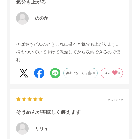
気分も上がる
ののか
そばやうどんのときこれに盛ると気分も上がります。
柄もついていて掛けて乾燥してから収納できるので便
利
参考になった
0
Like!
0
2023.6.12
そうめんが美味しく装えます
リリィ