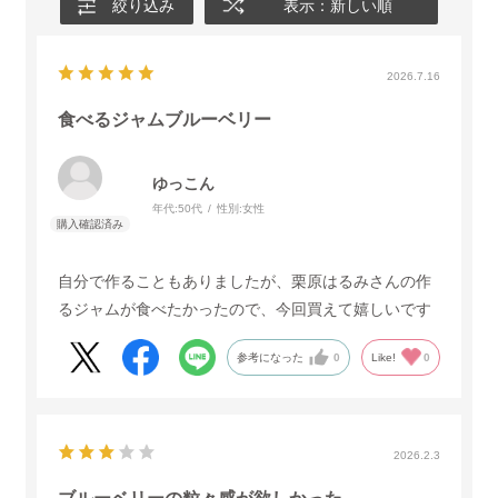
絞り込み
表示：新しい順
2026.7.16
食べるジャムブルーベリー
ゆっこん
年代:
50代
性別:
女性
自分で作ることもありましたが、栗原はるみさんの作
るジャムが食べたかったので、今回買えて嬉しいです
参考になった
0
Like!
0
2026.2.3