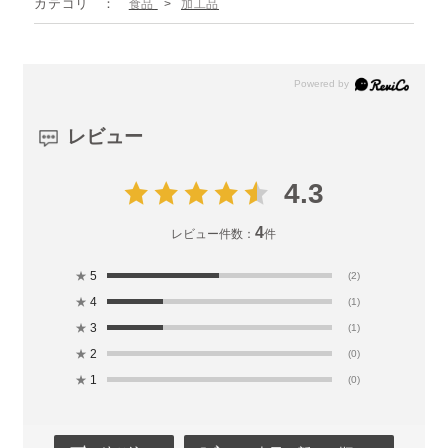
カテゴリ
食品
>
加工品
レビュー
4.3
4
レビュー件数：
件
★
5
(2)
★
4
(1)
★
3
(1)
★
2
(0)
★
1
(0)