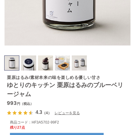
栗原はるみ/素材本来の味を楽しめる優しい甘さ
ゆとりのキッチン 栗原はるみのブルーベリ
ージャム
993
円（税込）
4.3
（4）
レビューを見る
商品コード：
HF3A5702-99F2
残り27点