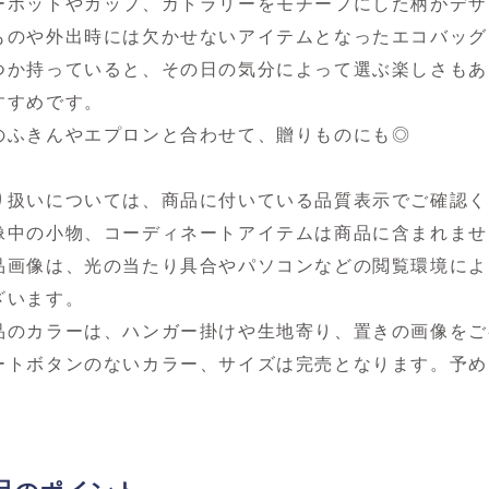
ーポットやカップ、カトラリーをモチーフにした柄がデザ
ものや外出時には欠かせないアイテムとなったエコバッグ
つか持っていると、その日の気分によって選ぶ楽しさもあ
すすめです。
のふきんやエプロンと合わせて、贈りものにも◎
り扱いについては、商品に付いている品質表示でご確認く
像中の小物、コーディネートアイテムは商品に含まれませ
品画像は、光の当たり具合やパソコンなどの閲覧環境によ
ざいます。
品のカラーは、ハンガー掛けや生地寄り、置きの画像をご
ートボタンのないカラー、サイズは完売となります。予め