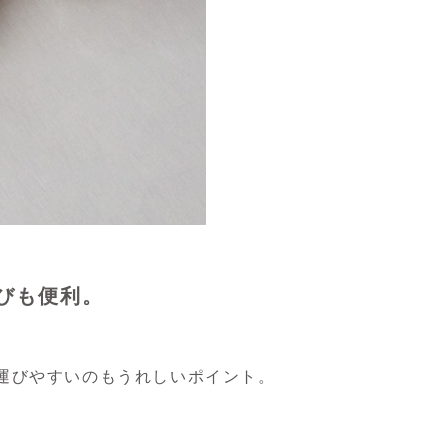
びも便利。
運びやすいのもうれしいポイント。