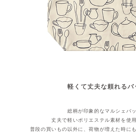
軽くて丈夫な頼れるバ
総柄が印象的なマルシェバ
丈夫で軽いポリエステル素材を使
普段の買いもの以外に、荷物が増えた時に