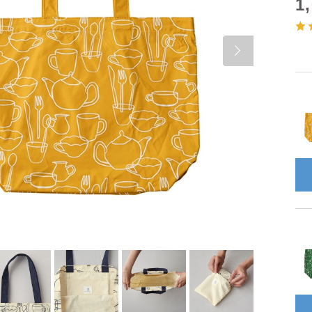
1
Next