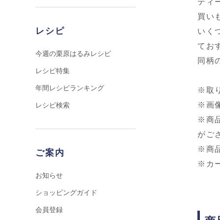
ティ
買い
レシピ
いく
てお
今週の栗原はるみレシピ
同柄
レシピ特集
年間レシピランキング
※取
※画
レシピ検索
※商
がご
※商
ご案内
※カ
お知らせ
ショッピングガイド
会員登録