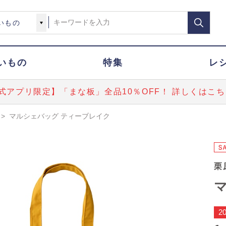
いもの
特集
レ
式アプリ限定】「まな板」全品10％OFF！ 詳しくはこち
>
マルシェバッグ ティーブレイク
栗
2