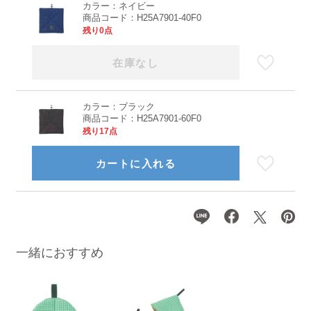
カラー：
ネイビー
商品コード：
H25A7901-40F0
残り0点
在庫なし
カラー：
ブラック
商品コード：
H25A7901-60F0
残り17点
カートに入れる
一緒におすすめ