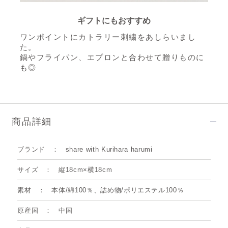
ギフトにもおすすめ
ワンポイントにカトラリー刺繍をあしらいまし
た。
鍋やフライパン、エプロンと合わせて贈りものに
も◎
商品詳細
ブランド
share with Kurihara harumi
サイズ
縦18cm×横18cm
素材
本体/綿100％、詰め物/ポリエステル100％
原産国
中国