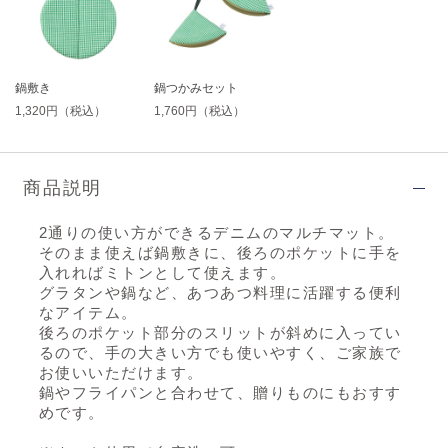
鍋敷き
鍋つかみセット
1,320円（税込）
1,760円（税込）
商品説明
2通りの使い方ができるデニムのマルチマット。
そのまま使えば鍋敷きに、後ろのポケットに手を
入れればミトンとして使えます。
グラタンや鍋など、あつあつ料理に活躍する便利
なアイテム。
後ろのポケット部分のスリットが斜めに入ってい
るので、手の大きい方でも使いやすく、ご家族で
お使いいただけます。
鍋やフライパンと合わせて、贈りものにもおすす
めです。