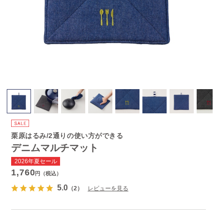
栗原はるみ/2通りの使い方ができる
デニムマルチマット
2026年夏セール
1,760
円（税込）
5.0
（2）
レビューを見る