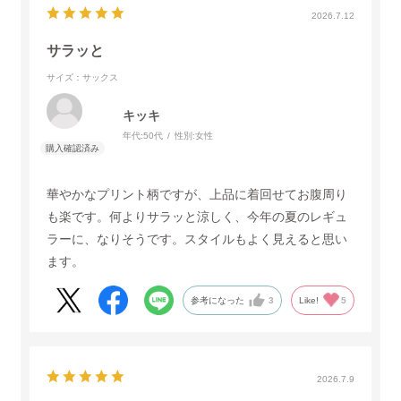
2026.7.12
サラッと
サイズ：サックス
キッキ
年代:
50代
性別:
女性
華やかなプリント柄ですが、上品に着回せてお腹周り
も楽です。何よりサラッと涼しく、今年の夏のレギュ
ラーに、なりそうです。スタイルもよく見えると思い
ます。
参考になった
3
Like!
5
2026.7.9