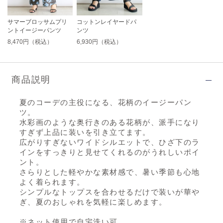
サマーブロッサムプリ
コットンレイヤードパ
ントイージーパンツ
ンツ
8,470円（税込）
6,930円（税込）
商品説明
夏のコーデの主役になる、花柄のイージーパン
ツ。
水彩画のような奥行きのある花柄が、派手になり
すぎず上品に装いを引き立てます。
広がりすぎないワイドシルエットで、ひざ下のラ
インをすっきりと見せてくれるのがうれしいポイ
ント。
さらりとした軽やかな素材感で、暑い季節も心地
よく着られます。
シンプルなトップスを合わせるだけで装いが華や
ぎ、夏のおしゃれを気軽に楽しめます。
※ネット使用で自宅洗い可。