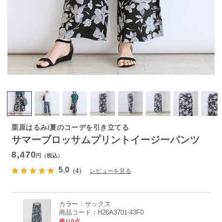
栗原はるみ/夏のコーデを引き立てる
サマーブロッサムプリントイージーパンツ
8,470
円（税込）
5.0
（4）
レビューを見る
カラー：
サックス
商品コード：
H26A3701-43F0
残り0点