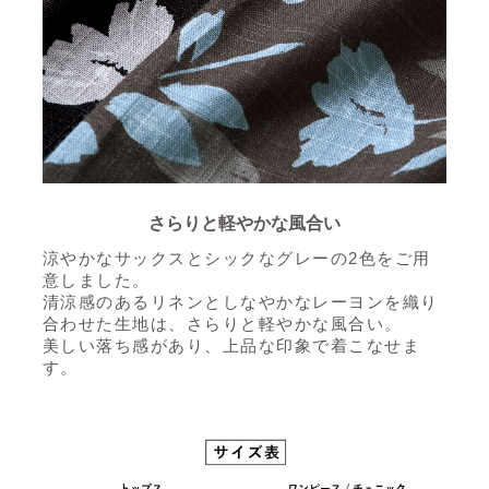
さらりと軽やかな風合い
涼やかなサックスとシックなグレーの2色をご用
意しました。
清涼感のあるリネンとしなやかなレーヨンを織り
合わせた生地は、さらりと軽やかな風合い。
美しい落ち感があり、上品な印象で着こなせま
す。