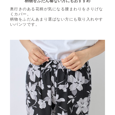
柄物をふだん着ない方にもおすすめ
奥行きのある花柄が気になる腰まわりをさりげな
くカバー。
柄物をふだんあまり選ばない方にも取り入れやす
いパンツです。