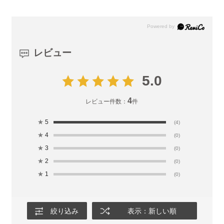
レビュー
5.0
4
レビュー件数：
件
★
5
(4)
★
4
(0)
★
3
(0)
★
2
(0)
★
1
(0)
絞り込み
表示：新しい順