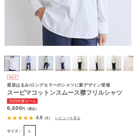
栗原はるみ/ロングセラーのシャツに新デザイン登場
スーピマコットンスムース襟フリルシャツ
2026年夏セール
6,600
円（税込）
4.9
（8）
レビューを見る
サイズ：
L