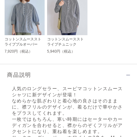
コットンスムーススト
コットンスムーススト
ライププルオーバー
ライプチュニック
7,920円（税込）
5,940円（税込）
商品説明
人気のロングセラー、スーピマコットンスムース
シャツに新デザインが登場！
なめらかな肌ざわりと着心地の良さはそのまま
に、襟フリルのデザインが、着るだけで華やかさ
をプラスしてくれます。
一枚ではもちろん、寒い時期にはセーターやカー
ディガンを合わせると、襟からのぞくフリルがア
クセントになり、重ね着を楽しめます。