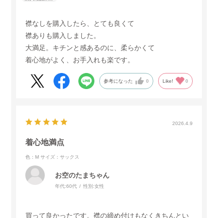
襟なしを購入したら、とても良くて
襟ありも購入しました。
大満足。キチンと感あるのに、柔らかくて
着心地がよく、お手入れも楽です。
参考になった
0
Like!
0
2026.4.9
着心地満点
色：M
サイズ：サックス
お空のたまちゃん
年代:
60代
性別:
女性
買って良かったです。襟の締め付けもなくきちんとい