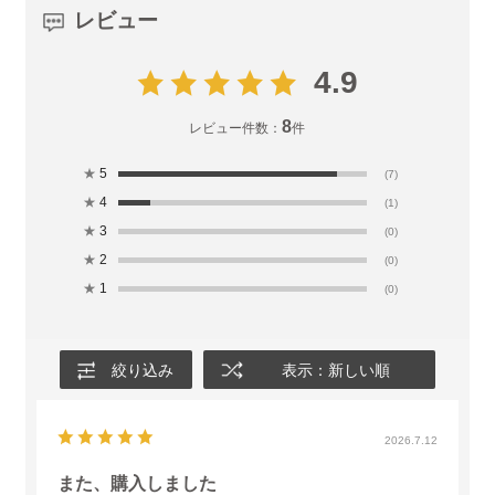
レビュー
4.9
8
レビュー件数：
件
★
5
(7)
★
4
(1)
★
3
(0)
★
2
(0)
★
1
(0)
絞り込み
表示：新しい順
2026.7.12
また、購入しました