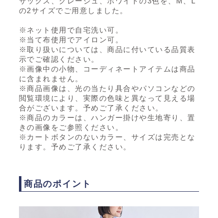
サックス、グレージュ、ホワイトの3色を、M、L
の2サイズでご用意しました。
※ネット使用で自宅洗い可。
※当て布使用でアイロン可。
※取り扱いについては、商品に付いている品質表
示でご確認ください。
※画像中の小物、コーディネートアイテムは商品
に含まれません。
※商品画像は、光の当たり具合やパソコンなどの
閲覧環境により、実際の色味と異なって見える場
合がございます。予めご了承ください。
※商品のカラーは、ハンガー掛けや生地寄り、置
きの画像をご参照ください。
※カートボタンのないカラー、サイズは完売とな
ります。予めご了承ください。
商品のポイント