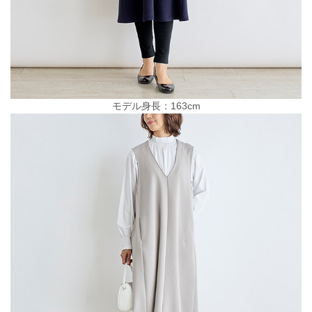
モデル身長：163cm