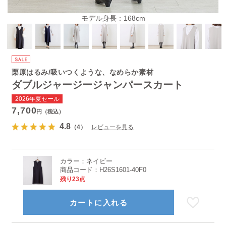
モデル身長：168cm
栗原はるみ/吸いつくような、なめらか素材
ダブルジャージージャンパースカート
2026年夏セール
7,700
円（税込）
4.8
（4）
レビューを見る
カラー：
ネイビー
商品コード：
H26S1601-40F0
残り23点
カートに入れる