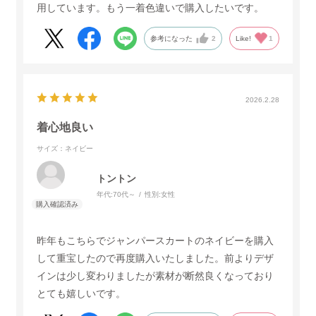
用しています。もう一着色違いで購入したいです。
参考になった
2
Like!
1
2026.2.28
着心地良い
サイズ：ネイビー
トントン
年代:
70代～
性別:
女性
昨年もこちらでジャンパースカートのネイビーを購入
して重宝したので再度購入いたしました。前よりデザ
インは少し変わりましたが素材が断然良くなっており
とても嬉しいです。