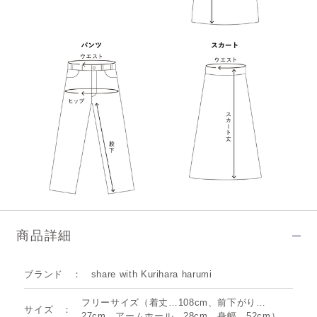
商品詳細
ブランド
share with Kurihara harumi
フリーサイズ（着丈…108cm、前下がり…
サイズ
27cm、アームホール…28cm、身幅…52cm）