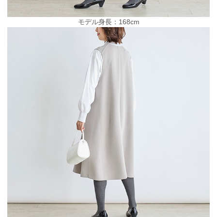
モデル身長：168cm