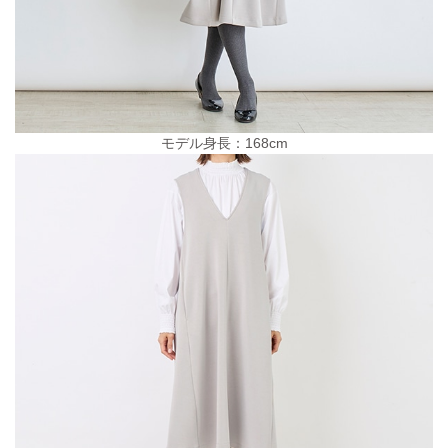
モデル身長：168cm