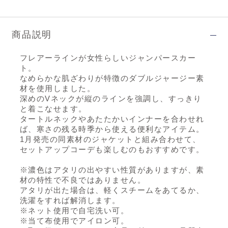
商品説明
フレアーラインが女性らしいジャンパースカー
ト。
なめらかな肌ざわりが特徴のダブルジャージー素
材を使用しました。
深めのVネックが縦のラインを強調し、すっきり
と着こなせます。
タートルネックやあたたかいインナーを合わせれ
ば、寒さの残る時季から使える便利なアイテム。
1月発売の同素材のジャケットと組み合わせて、
セットアップコーデも楽しむのもおすすめです。
※濃色はアタリの出やすい性質がありますが、素
材の特性で不良ではありません。
アタリが出た場合は、軽くスチームをあてるか、
洗濯をすれば解消します。
※ネット使用で自宅洗い可。
※当て布使用でアイロン可。