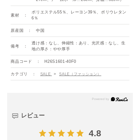
ポリエステル55％、レーヨン39％、ポリウレタン
素材
6％
原産国
中国
透け感：なし、伸縮性：あり、光沢感：なし、生
備考
地の厚さ：やや厚手
商品コード
H26S1601-40F0
カテゴリ
SALE
>
SALE（ファッション）
レビュー
4.8