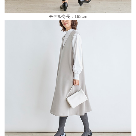
モデル身長：163cm