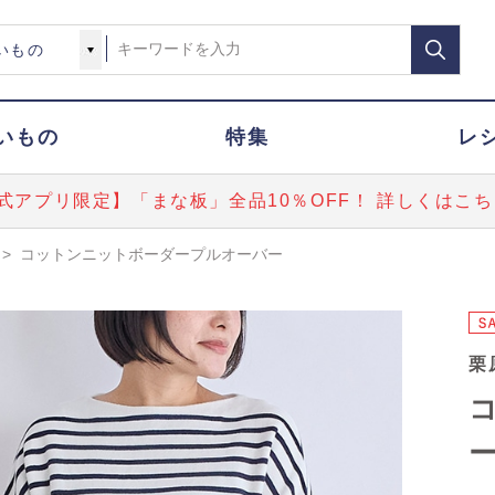
いもの
特集
レ
式アプリ限定】「まな板」全品10％OFF！ 詳しくはこち
>
コットンニットボーダープルオーバー
栗