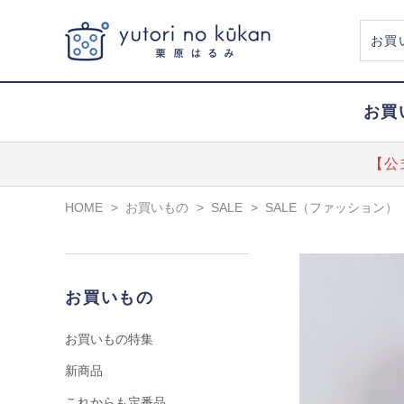
お買
【公
HOME
>
お買いもの
>
SALE
>
SALE（ファッション）
お買いもの
お買いもの特集
新商品
これからも定番品