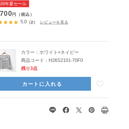
026年夏セール
,700
円（税込）
5.0
（2）
レビューを見る
カラー：
ホワイト×ネイビー
商品コード：
H26S2101-70F0
残り3点
カートに入れる