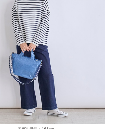
モデル身長：163cm