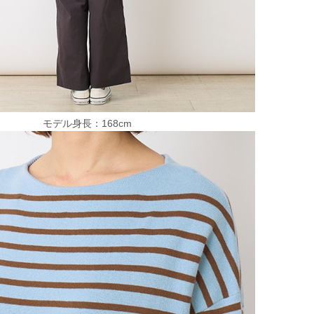
モデル身長：168cm