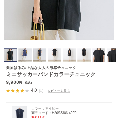
栗原はるみ/上品な大人の涼感チュニック
ミニサッカーバンドカラーチュニック
9,900
円（税込）
4.0
（1）
レビューを見る
カラー：
ネイビー
商品コード：
H26S3306-40F0
残り18点