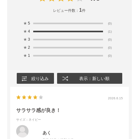
1
レビュー件数：
件
★
5
(0)
★
4
(1)
★
3
(0)
★
2
(0)
★
1
(0)
絞り込み
表示：新しい順
2026.6.15
サラサラ感が良き！
サイズ：ネイビー
あく