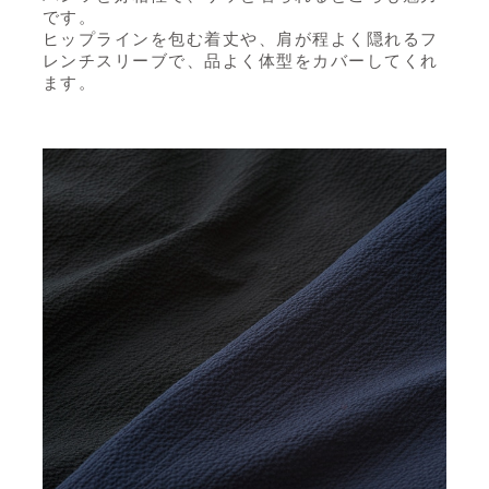
です。
ヒップラインを包む着丈や、肩が程よく隠れるフ
レンチスリーブで、
品よく体型をカバーしてくれ
ます。