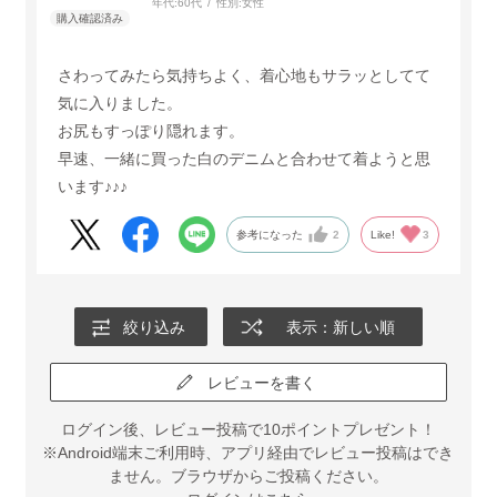
年代:
60代
性別:
女性
さわってみたら気持ちよく、着心地もサラッとしてて
気に入りました。
お尻もすっぽり隠れます。
早速、一緒に買った白のデニムと合わせて着ようと思
います♪♪♪
参考になった
2
Like!
3
絞り込み
表示：新しい順
レビューを書く
ログイン後、レビュー投稿で10ポイントプレゼント！
※Android端末ご利用時、アプリ経由でレビュー投稿はでき
ません。ブラウザからご投稿ください。