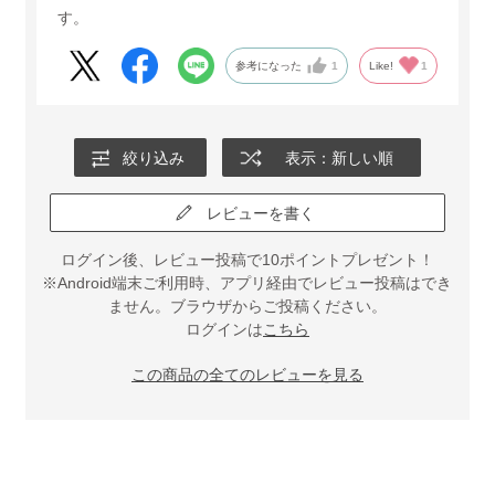
す。
参考になった
1
Like!
1
絞り込み
表示：新しい順
レビューを書く
ログイン後、レビュー投稿で10ポイントプレゼント！
※Android端末ご利用時、アプリ経由でレビュー投稿はでき
ません。ブラウザからご投稿ください。
ログインは
こちら
この商品の全てのレビューを見る