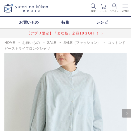
検索
カート
ログイン
MENU
お買いもの
特集
レシピ
【アプリ限定】「まな板」全品10％OFF！ ＞
HOME
>
お買いもの
>
SALE
>
SALE（ファッション）
>
コットンド
ビーストライプロングシャツ
Next