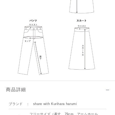
商品詳細
ブランド
share with Kurihara harumi
フリーサイズ（着丈…79cm、アームホール…