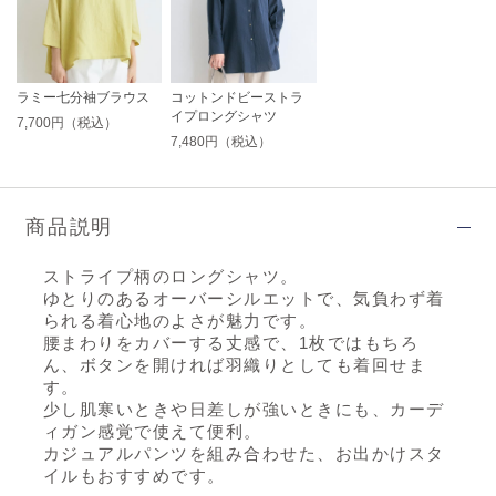
ラミー七分袖ブラウス
コットンドビーストラ
イプロングシャツ
7,700円（税込）
7,480円（税込）
商品説明
ストライプ柄のロングシャツ。
ゆとりのあるオーバーシルエットで、気負わず着
られる着心地のよさが魅力です。
腰まわりをカバーする丈感で、1枚ではもちろ
ん、ボタンを開ければ羽織りとしても着回せま
す。
少し肌寒いときや日差しが強いときにも、カーデ
ィガン感覚で使えて便利。
カジュアルパンツを組み合わせた、お出かけスタ
イルもおすすめです。