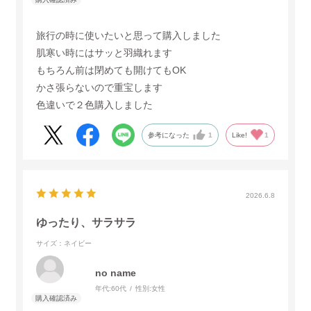
旅行の時に使いたいと思って購入しました
肌寒い時にはサッと羽織れます
もちろん前は閉めても開けてもOK
かさ張らないので重宝します
色違いで２色購入しました
参考になった
1
Like!
1
2026.6.8
ゆったり、サラサラ
サイズ：ネイビー
no name
年代:
60代
性別:
女性