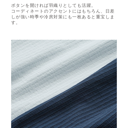
ボタンを開ければ羽織りとしても活躍。
コーディネートのアクセントにはもちろん、
日差
しが強い時季や冷房対策にも一枚あると重宝しま
す。