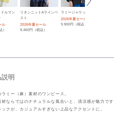
Next
トドルマン
リネンニットAラインベ
ラミージャケット
ラミー
ン
スト
2026年夏セール
2026
9,900円（税込）
10,4
ール
2026年夏セール
税込）
9,460円（税込）
品説明
のラミー（麻）素材のワンピース。
素材ならではのナチュラルな風合いと、清涼感が魅力です
ネックが、カジュアルすぎない上品なアクセントに。