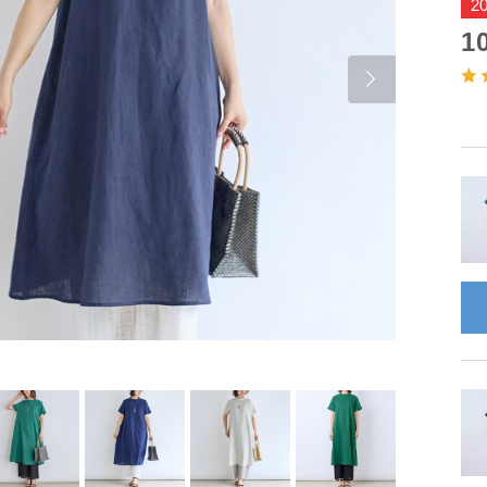
2
1
Next