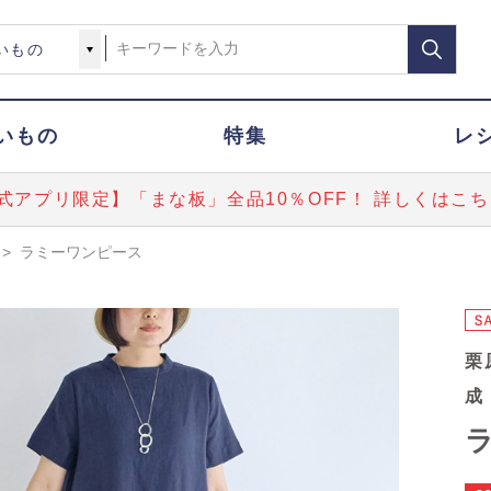
いもの
特集
レ
式アプリ限定】「まな板」全品10％OFF！ 詳しくはこち
>
ラミーワンピース
栗
成