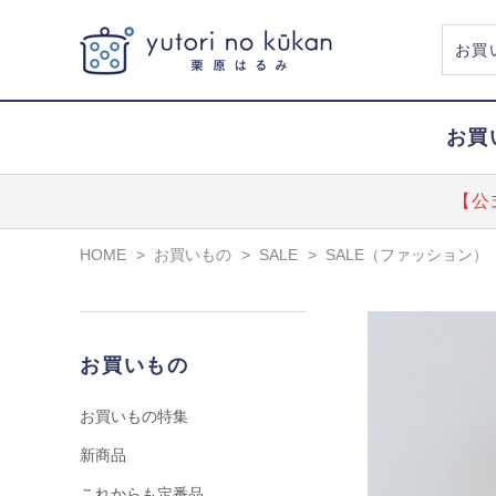
お買
【公
HOME
>
お買いもの
>
SALE
>
SALE（ファッション）
お買いもの
お買いもの特集
新商品
これからも定番品