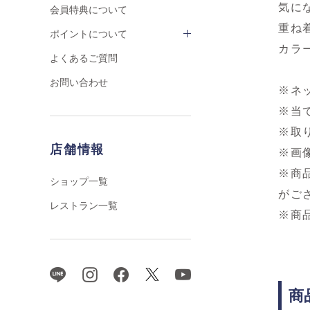
気に
会員特典について
重ね
ポイントについて
カラ
よくあるご質問
お問い合わせ
※ネ
※当
※取
店舗情報
※画
※商
ショップ一覧
がご
レストラン一覧
※商
商