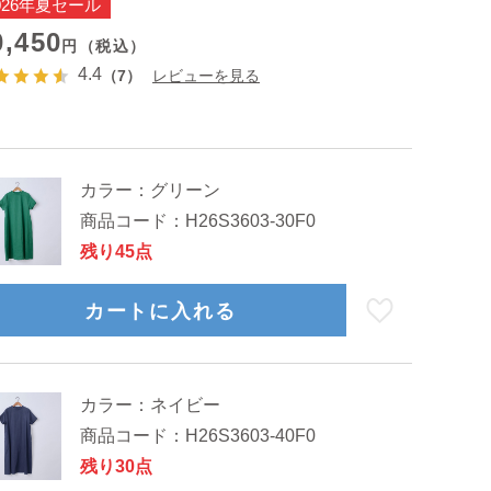
026年夏セール
0,450
円（税込）
4.4
（7）
レビューを見る
カラー：
グリーン
商品コード：
H26S3603-30F0
残り45点
カートに入れる
モデル身長：168cm
カラー：
ネイビー
商品コード：
H26S3603-40F0
残り30点