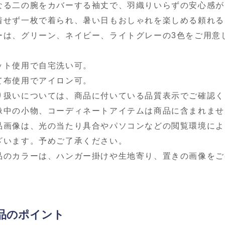
なる二の腕をカバーする袖丈で、羽織りいらずの安心感が
着せず一枚で着られ、暑い日もおしゃれを楽しめる頼れる
ーは、グリーン、ネイビー、ライトグレーの3色をご用意
ット使用で自宅洗い可。
て布使用でアイロン可。
り扱いについては、商品に付いている品質表示でご確認く
像中の小物、コーディネートアイテムは商品に含まれませ
品画像は、光の当たり具合やパソコンなどの閲覧環境によ
ざいます。予めご了承ください。
品のカラーは、ハンガー掛けや生地寄り、置きの画像をご
品のポイント