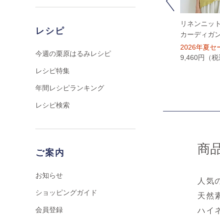
Previous
ラミーワンピース
ラミーコクーンパンツ
リネンニッ
レシピ
カーディガ
2026年夏セール
2026年夏セール
10,450円（税込）
7,480円（税込）
2026年夏セ
今週の栗原はるみレシピ
9,460円（
レシピ特集
年間レシピランキング
レシピ検索
商
ご案内
お知らせ
人気
ショッピングガイド
天然
会員登録
ハイ