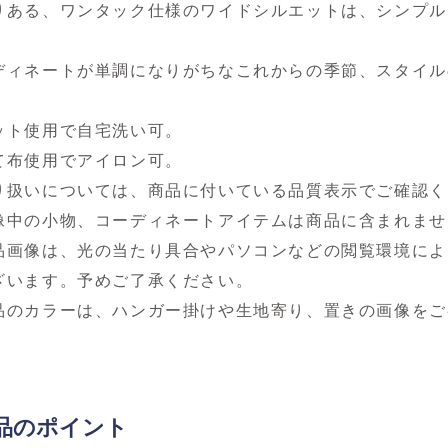
りある、ワンタック仕様のワイドシルエットは、シンプル
。
ディネートが単調になりがちなこれからの季節、スタイル
ット使用で自宅洗い可。
て布使用でアイロン可。
り扱いについては、商品に付いている品質表示でご確認く
像中の小物、コーディネートアイテムは商品に含まれませ
品画像は、光の当たり具合やパソコンなどの閲覧環境によ
ざいます。予めご了承ください。
品のカラーは、ハンガー掛けや生地寄り、置きの画像をご
品のポイント