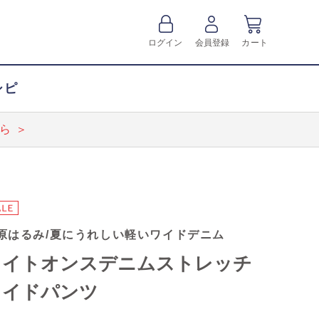
ログイン
会員登録
カート
シピ
ら ＞
原はるみ/夏にうれしい軽いワイドデニム
ライトオンスデニムストレッチ
ワイドパンツ