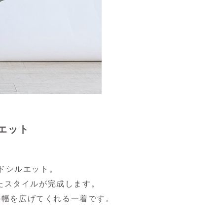
エット
ドシルエット。
たスタイルが完成します。
の幅を広げてくれる一着です。