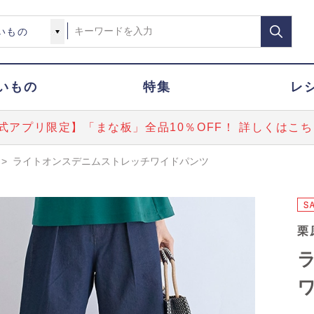
いもの
特集
レ
式アプリ限定】「まな板」全品10％OFF！ 詳しくはこち
>
ライトオンスデニムストレッチワイドパンツ
栗