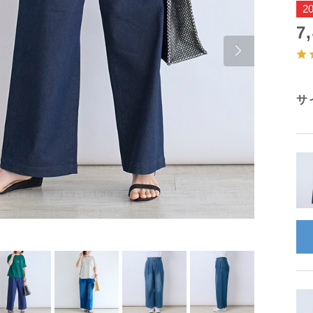
2
7
Next
サ