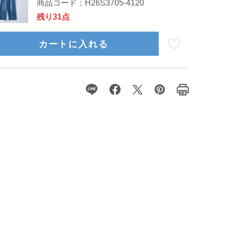
商品コード：
H26S3705-4120
残り31点
カートに入れる