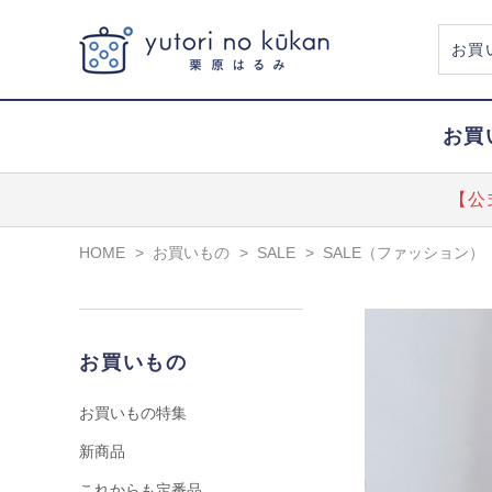
お買
【公
HOME
>
お買いもの
>
SALE
>
SALE（ファッション）
お買いもの
お買いもの特集
新商品
これからも定番品