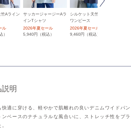
Next
天竺Aライン
サッカージャージーAラ
シルケット天竺シャツ
コット
インTシャツ
ワンピース
ック
ール
2026年夏セール
2026年夏セール
2026
税込）
5,940円（税込）
9,460円（税込）
7,92
品説明
も快適に穿ける、軽やかで肌離れの良いデニムワイドパン
トンベースのナチュラルな風合いに、ストレッチ性をプラ
た。