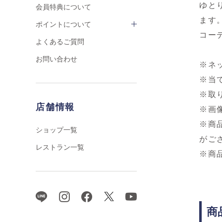
ゆと
会員特典について
ます
ポイントについて
コー
よくあるご質問
お問い合わせ
※ネ
※当
※取
店舗情報
※画
※商
ショップ一覧
がご
レストラン一覧
※商
商