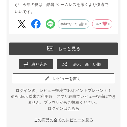
が 今年の夏は 酷暑!!シームレスを履くより快適で
いいです。
参考になった
0
Like!
0
もっと見る
絞り込み
表示：新しい順
レビューを書く
ログイン後、レビュー投稿で10ポイントプレゼント！
※Android端末ご利用時、アプリ経由でレビュー投稿はでき
ません。ブラウザからご投稿ください。
ログインは
こちら
この商品の全てのレビューを見る