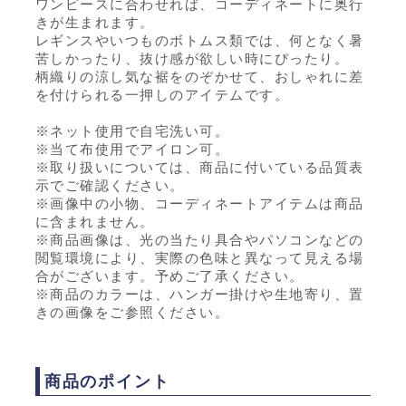
ワンピースに合わせれば、コーディネートに奥行
きが生まれます。
レギンスやいつものボトムス類では、何となく暑
苦しかったり、抜け感が欲しい時にぴったり。
柄織りの涼し気な裾をのぞかせて、おしゃれに差
を付けられる一押しのアイテムです。
※ネット使用で自宅洗い可。
※当て布使用でアイロン可。
※取り扱いについては、商品に付いている品質表
示でご確認ください。
※画像中の小物、コーディネートアイテムは商品
に含まれません。
※商品画像は、光の当たり具合やパソコンなどの
閲覧環境により、実際の色味と異なって見える場
合がございます。予めご了承ください。
※商品のカラーは、ハンガー掛けや生地寄り、置
きの画像をご参照ください。
商品のポイント