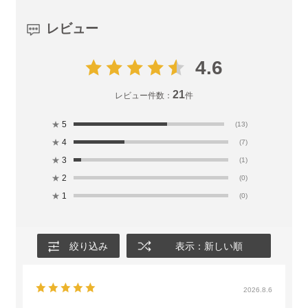
レビュー
4.6
21
レビュー件数：
件
★
5
(13)
★
4
(7)
★
3
(1)
★
2
(0)
★
1
(0)
絞り込み
表示：新しい順
2026.8.6