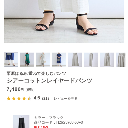
栗原はるみ/重ねて楽しむパンツ
シアーコットンレイヤードパンツ
7,480
円（税込）
4.6
（21）
レビューを見る
カラー：
ブラック
商品コード：
H26S3708-60F0
残り15点