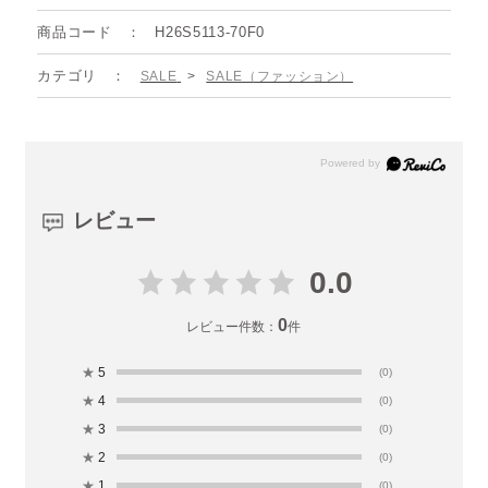
商品コード
H26S5113-70F0
カテゴリ
SALE
>
SALE（ファッション）
レビュー
0.0
0
レビュー件数：
件
★
5
(0)
★
4
(0)
★
3
(0)
★
2
(0)
★
1
(0)