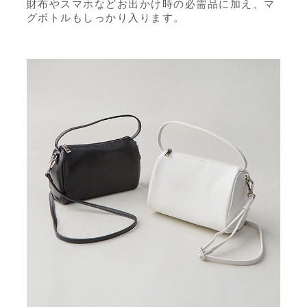
財布やスマホなどお出かけ時の必需品に加え、マ
グボトルもしっかり入ります。