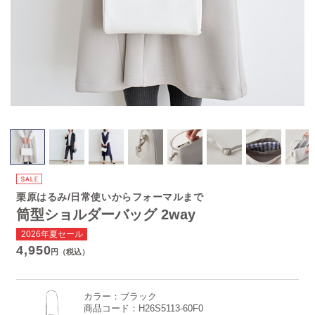
栗原はるみ/日常使いからフォーマルまで
筒型ショルダーバッグ 2way
2026年夏セール
4,950
円（税込）
カラー：
ブラック
商品コード：
H26S5113-60F0