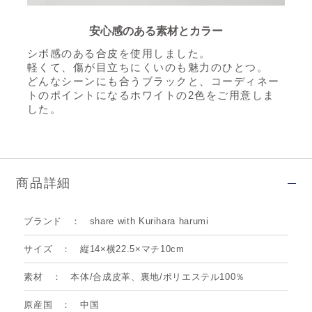
安心感のある素材とカラー
シボ感のある合皮を使用しました。
軽くて、傷が目立ちにくいのも魅力のひとつ。
どんなシーンにも合うブラックと、
コーディネー
トのポイントになるホワイトの2色をご用意しま
した。
商品詳細
ブランド
share with Kurihara harumi
サイズ
縦14×横22.5×マチ10cm
素材
本体/合成皮革、裏地/ポリエステル100％
原産国
中国