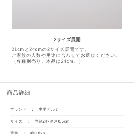
2サイズ展開
21cmと24cmの2サイズ展開です。
ご家族の人数や用途に合わせてお選びください。
（各種別売り。本品は24cm。）
商品詳細
ブランド
中尾アルミ
サイズ
内径24×深さ8.5cm
重量
約0.8kg