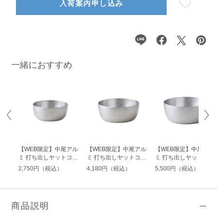
入荷案内申し込み
一緒におすすめ
アル
【WEB限定】中尾アル
【WEB限定】中尾アル
【WEB限定】中尾アル
ン雪
ミ 打ち出しヤットコ鍋
ミ 打ち出しヤットコ鍋
ミ 打ち出しヤットコ鍋
15cm
18cm
21cm
2,750円（税込）
4,180円（税込）
5,500円（税込）
商品説明